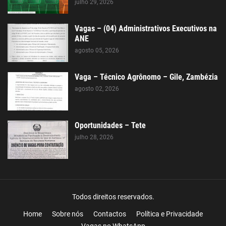
julho 29, 2026
Vagas – (04) Administrativos Executivos na
ANE
agosto 05, 2026
Vaga – Técnico Agrônomo – Gile, Zambézia
agosto 02, 2026
Oportunidades – Tete
julho 28, 2026
Todos direitos reservados.
Home
Sobre nós
Contactos
Política e Privacidade