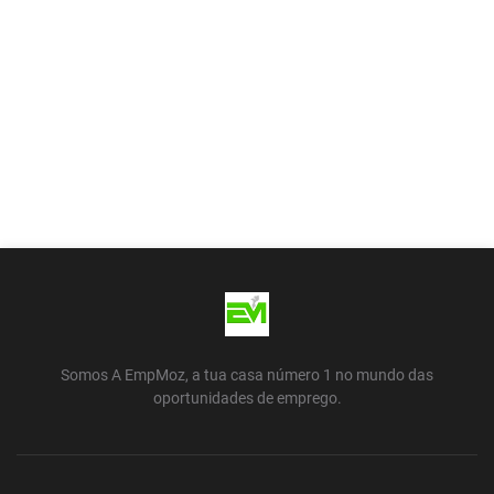
Somos A EmpMoz, a tua casa número 1 no mundo das
oportunidades de emprego.