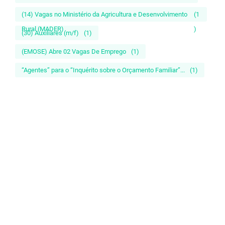
(14) Vagas no Ministério da Agricultura e Desenvolvimento
(1
Rural (MADER)
)
(30) Auxiliares (m/f)
(1)
(EMOSE) Abre 02 Vagas De Emprego
(1)
“Agentes” para o “Inquérito sobre o Orçamento Familiar”...
(1)