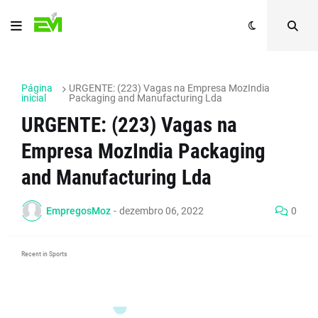
Página
URGENTE: (223) Vagas na Empresa MozIndia
inicial
Packaging and Manufacturing Lda
URGENTE: (223) Vagas na
Empresa MozIndia Packaging
and Manufacturing Lda
EmpregosMoz
-
dezembro 06, 2022
0
Recent in Sports