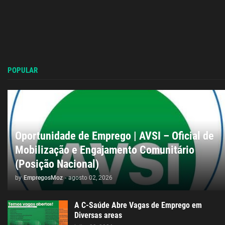
POPULAR
Oportunidade de Emprego | AVSI – Oficial de
Mobilização e Engajamento Comunitário
(Posição Nacional)
by
EmpregosMoz
-
agosto 02, 2026
A C-Saúde Abre Vagas de Emprego em
Diversas areas