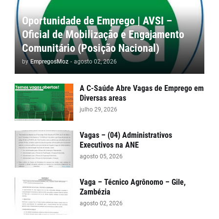
Oportunidade de Emprego | AVSI –
Oficial de Mobilização e Engajamento
Comunitário (Posição Nacional)
by
EmpregosMoz
-
agosto 02, 2026
A C-Saúde Abre Vagas de Emprego em
Diversas areas
julho 29, 2026
Vagas – (04) Administrativos
Executivos na ANE
agosto 05, 2026
Vaga – Técnico Agrônomo – Gile,
Zambézia
agosto 02, 2026