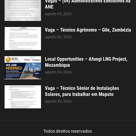
Vagas – (04) Administrativos Executivos na
ANE
agosto 05, 2026
Vaga – Técnico Agrônomo – Gile, Zambézia
agosto 02, 2026
Local Opportunities – Afungi LNG Project,
Mozambique
agosto 06, 2026
Vaga – Técnico Sénior de Instalações
Solares, para trabalhar em Maputo
agosto 05, 2026
Todos direitos reservados.