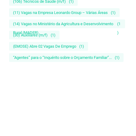
(106) Técnicos de Saúde (m/f)
(1)
(11) Vagas na Empresa Leonardo Group – Várias Áreas
(1)
(14) Vagas no Ministério da Agricultura e Desenvolvimento
(1
Rural (MADER)
)
(30) Auxiliares (m/f)
(1)
(EMOSE) Abre 02 Vagas De Emprego
(1)
“Agentes” para o “Inquérito sobre o Orçamento Familiar”...
(1)