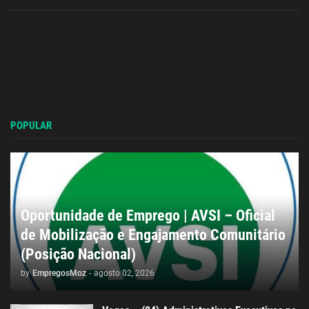
POPULAR
Oportunidade de Emprego | AVSI – Oficial
de Mobilização e Engajamento Comunitário
(Posição Nacional)
by
EmpregosMoz
-
agosto 02, 2026