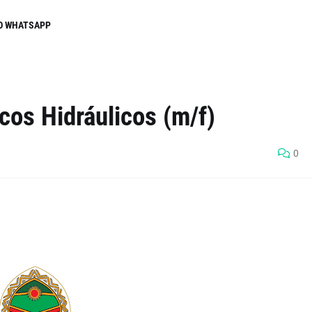
O WHATSAPP
cos Hidráulicos (m/f)
0