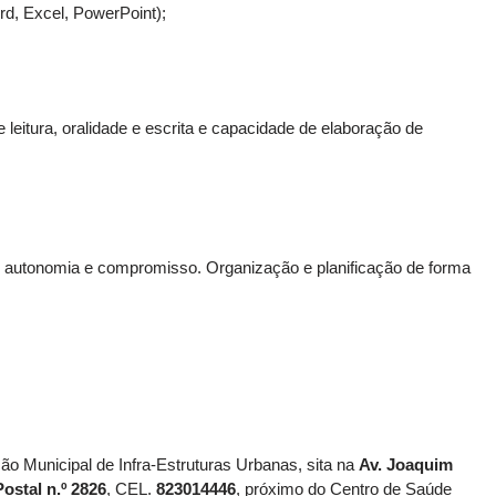
rd, Excel, PowerPoint);
 leitura, oralidade e escrita e capacidade de elaboração de
 autonomia e compromisso. Organização e planificação de forma
o Municipal de Infra-Estruturas Urbanas, sita na
Av. Joaquim
ostal n.º 2826
, CEL.
823014446
, próximo do Centro de Saúde