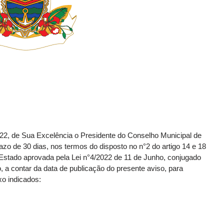
2, de Sua Excelência o Presidente do Conselho Municipal de
zo de 30 dias, nos termos do disposto no n°2 do artigo 14 e 18
 Estado aprovada pela Lei n°4/2022 de 11 de Junho, conjugado
a contar da data de publicação do presente aviso, para
o indicados: