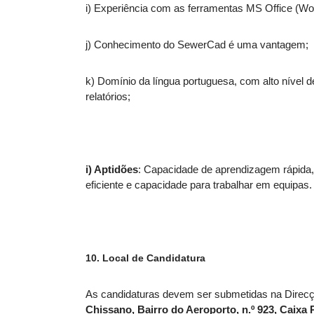
i) Experiência com as ferramentas MS Office (Wo
j) Conhecimento do SewerCad é uma vantagem;
k) Domínio da língua portuguesa, com alto nível de
relatórios;
i) Aptidões
: Capacidade de aprendizagem rápida,
eficiente e capacidade para trabalhar em equipas.
10.
Local de Candidatura
As candidaturas devem ser submetidas na Direcçã
Chissano, Bairro do Aeroporto, n.º 923, Caixa P