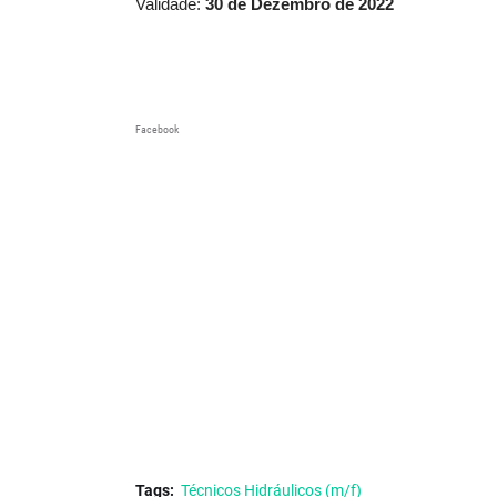
Validade:
30 de Dezembro de 2022
Facebook
Tags:
Técnicos Hidráulicos (m/f)