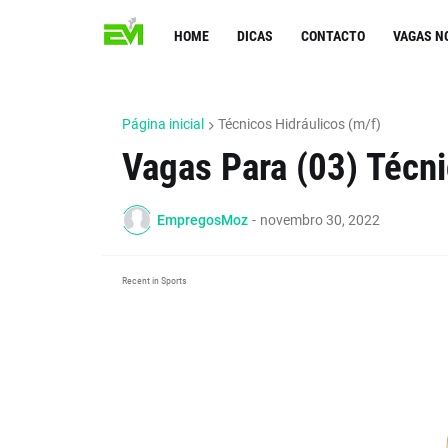
HOME
DICAS
CONTACTO
VAGAS N
Página inicial
Técnicos Hidráulicos (m/f)
Vagas Para (03) Técni
EmpregosMoz
-
novembro 30, 2022
Recent in Sports