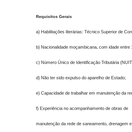
Requisitos Gerais
a) Habilitações literárias: Técnico Superior de Co
b) Nacionalidade moçambicana, com idade entre 
c) Número Único de Identificação Tributária (NUIT
d) Não ter sido expulso do aparelho de Estado;
e) Capacidade de trabalhar em manutenção da r
f) Experiência no acompanhamento de obras de
manutenção da rede de saneamento, drenagem 