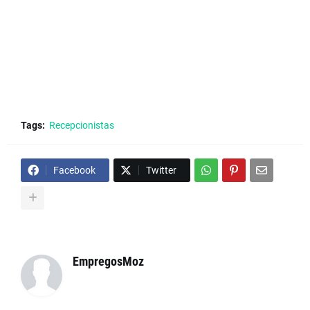
Tags:
Recepcionistas
Facebook
Twitter
EmpregosMoz