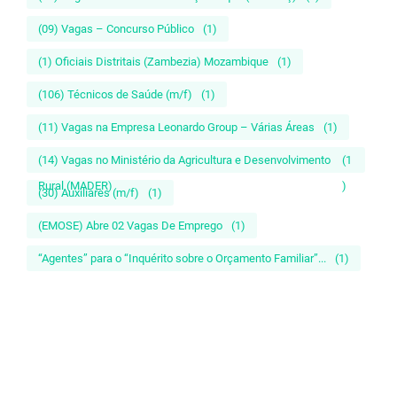
(09) Vagas – Concurso Público
(1)
(1) Oficiais Distritais (Zambezia) Mozambique
(1)
(106) Técnicos de Saúde (m/f)
(1)
(11) Vagas na Empresa Leonardo Group – Várias Áreas
(1)
(14) Vagas no Ministério da Agricultura e Desenvolvimento
(1
Rural (MADER)
)
(30) Auxiliares (m/f)
(1)
(EMOSE) Abre 02 Vagas De Emprego
(1)
“Agentes” para o “Inquérito sobre o Orçamento Familiar”...
(1)