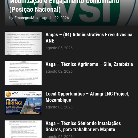
Mobilização e Engajamento Comunitário
(Posição Nacional)
by
EmpregosMoz
-
agosto 02, 2026
Vagas – (04) Administrativos Executivos na
ANE
agosto 05, 2026
Vaga – Técnico Agrônomo – Gile, Zambézia
agosto 02, 2026
Local Opportunities – Afungi LNG Project,
Mozambique
agosto 06, 2026
Vaga – Técnico Sénior de Instalações
Solares, para trabalhar em Maputo
agosto 05, 2026