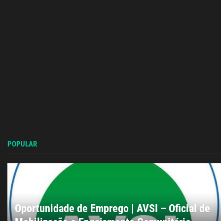
POPULAR
Oportunidade de Emprego | AVSI – Oficial de