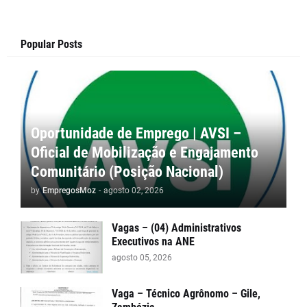
Popular Posts
Oportunidade de Emprego | AVSI –
Oficial de Mobilização e Engajamento
Comunitário (Posição Nacional)
by
EmpregosMoz
-
agosto 02, 2026
Vagas – (04) Administrativos
Executivos na ANE
agosto 05, 2026
Vaga – Técnico Agrônomo – Gile,