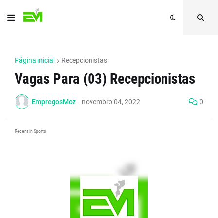
Página inicial
Recepcionistas
Vagas Para (03) Recepcionistas
EmpregosMoz
-
novembro 04, 2022
0
Recent in Sports