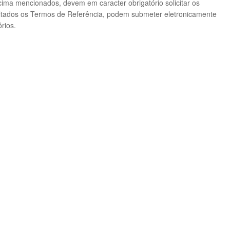
cima mencionados, devem em caracter obrigatório solicitar os
ultados os Termos de Referência, podem submeter eletronicamente
rios.