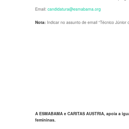
Email:
candidatura@esmabama.org
Nota:
Indicar no assunto de email “Técnico Júnior 
A ESMABAMA e CARITAS AUSTRIA, apoia a iguald
femininas.