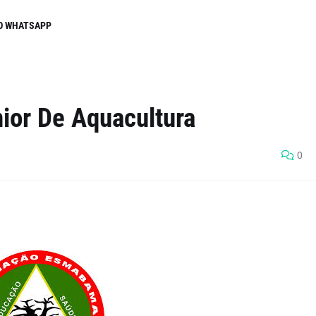
O WHATSAPP
ior De Aquacultura
0