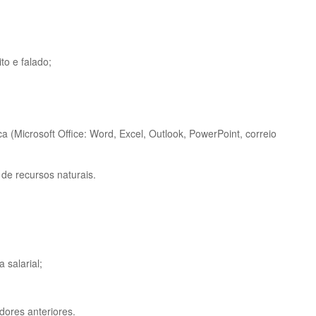
to e falado;
 (Microsoft Office: Word, Excel, Outlook, PowerPoint, correio
de recursos naturais.
 salarial;
dores anteriores.