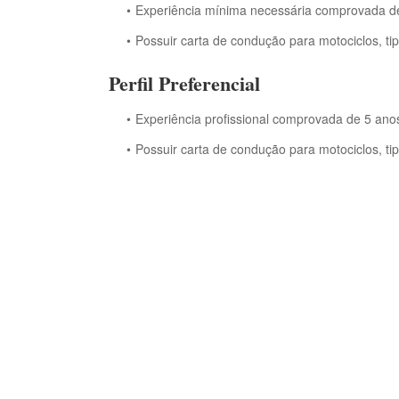
Experiência mínima necessária comprovada de 
Possuir carta de condução para motociclos, tipo
Perfil Preferencial
Experiência profissional comprovada de 5 anos
Possuir carta de condução para motociclos, tipo