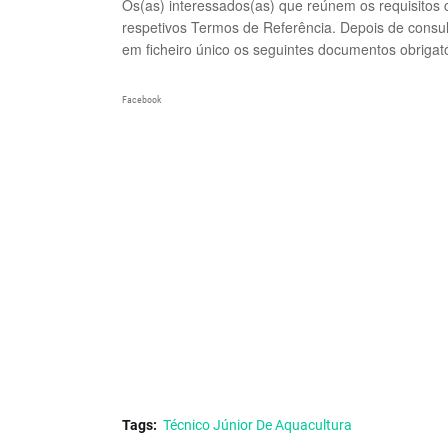
Os(as) interessados(as) que reúnem os requisitos 
respetivos Termos de Referência. Depois de cons
em ficheiro único os seguintes documentos obrigató
Facebook
Tags:
Técnico Júnior De Aquacultura