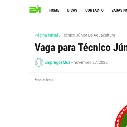
HOME
DICAS
CONTACTO
VAGAS N
Página inicial
Técnico Júnior De Aquacultura
Vaga para Técnico Jún
EmpregosMoz
-
novembro 27, 2022
Recent in Sports