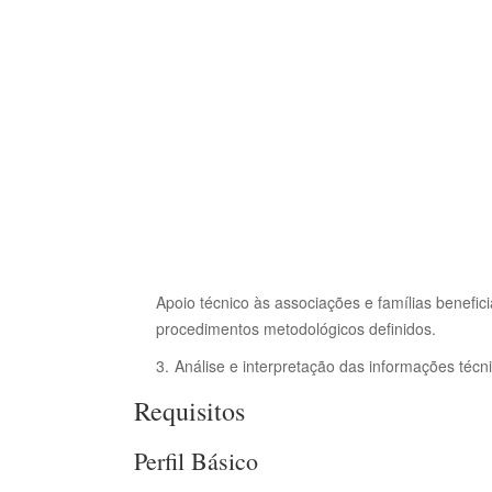
Apoio técnico às associações e famílias benefi
procedimentos metodológicos definidos.
Análise e interpretação das informações técnic
Requisitos
Perfil Básico