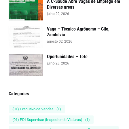
A C-Saúde Abre Vagas de Emprego em
Diversas areas
julho 29, 2026
Vaga – Técnico Agrônomo – Gile,
Zambézia
agosto 02, 2026
Oportunidades – Tete
julho 28, 2026
Categories
(01) Executivo de Vendas
(1)
(01) PDI Supervisor (Inspector de Viaturas)
(1)