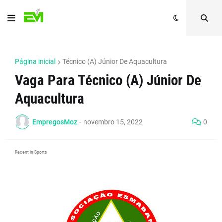
Página inicial
Técnico (A) Júnior De Aquacultura
Vaga Para Técnico (A) Júnior De
Aquacultura
EmpregosMoz
-
novembro 15, 2022
0
Recent in Sports