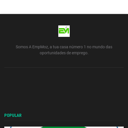
Somos A EmpMoz, a tua casa número 1 no mundo das
oportunidades de emprego.
POPULAR