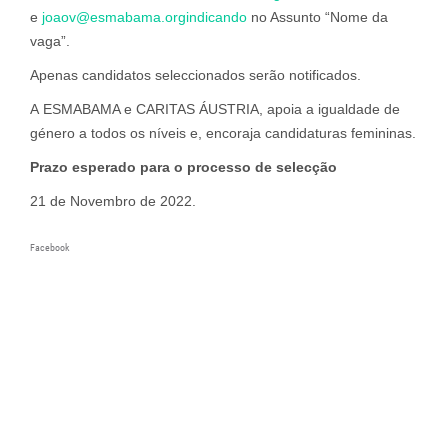
e
joaov@esmabama.orgindicando
no Assunto “Nome da
vaga”.
Apenas candidatos seleccionados serão notificados.
A ESMABAMA e CARITAS ÁUSTRIA, apoia a igualdade de
género a todos os níveis e, encoraja candidaturas femininas.
Prazo esperado para o processo de
selecção
21 de Novembro de 2022.
Facebook