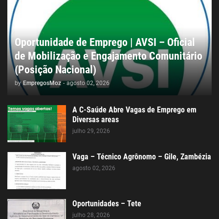
Oportunidade de Emprego | AVSI – Oficial
de Mobilização e Engajamento Comunitário
(Posição Nacional)
by
EmpregosMoz
-
agosto 02, 2026
A C-Saúde Abre Vagas de Emprego em
Diversas areas
julho 29, 2026
Vaga – Técnico Agrônomo – Gile, Zambézia
agosto 02, 2026
Oportunidades – Tete
julho 28, 2026