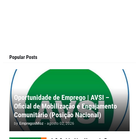
Popular Posts
Oportunidade de Emprego | AVSI –
Oficial de Mobilização e Engajamento
Comunitário (Posição Nacional)
by
EmpregosMoz
-
agosto 02, 2026