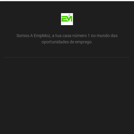
Somos A EmpMoz, a tua casa número 1 no mundo das
oportunidades de emprego.