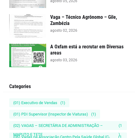
agosto 05, 2026
Vaga – Técnico Agrônomo – Gile,
Zambézia
agosto 02, 2026
A Oxfam está a recrutar em Diversas
areas
agosto 03, 2026
Categories
(01) Executivo de Vendas
(1)
(01) PDI Supervisor (Inspector de Viaturas)
(1)
(02) VAGAS – SECRETÁRIA DE ADMINISTRAÇÃO –
(1
MAPUTO E TETE
)
(06) Vagas na Associação Centro Pela Saúde Global (C-
(1