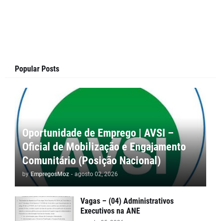
Popular Posts
Oportunidade de Emprego | AVSI –
Oficial de Mobilização e Engajamento
Comunitário (Posição Nacional)
by
EmpregosMoz
-
agosto 02, 2026
Vagas – (04) Administrativos
Executivos na ANE