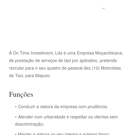
A On Time Investiment, Lda é uma Empresa Moçambicana,
de prestação de serviços de táxi por aplicativo, pretende
recrutar para o seu quadro de pessoal dez (10) Motoristas
de Taxi, para Maputo.
Funções
Conduzir a viatura da empresa com prudência;
Atender com urbanidade e respeitar os clientes sem
descriminação;
Manter a viatura no seu interior e exterior limpo;