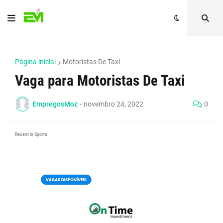
Página inicial
Motoristas De Taxi
Vaga para Motoristas De Taxi
EmpregosMoz
-
novembro 24, 2022
0
Recent in Sports