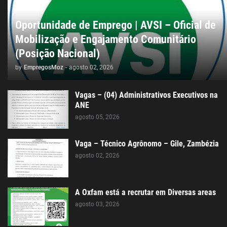
Oportunidade de Emprego | AVSI – Oficial de
Mobilização e Engajamento Comunitário
(Posição Nacional)
by
EmpregosMoz
-
agosto 02, 2026
Vagas – (04) Administrativos Executivos na
ANE
agosto 05, 2026
Vaga – Técnico Agrônomo – Gile, Zambézia
agosto 02, 2026
A Oxfam está a recrutar em Diversas areas
agosto 03, 2026