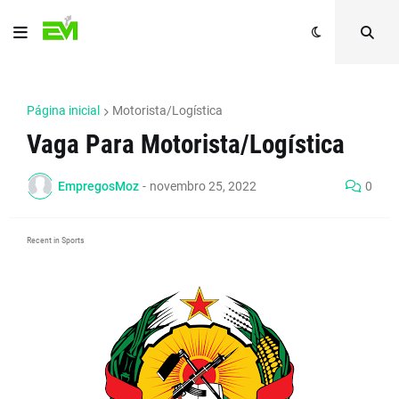
Página inicial
Motorista/Logística
Vaga Para Motorista/Logística
EmpregosMoz
-
novembro 25, 2022
0
Recent in Sports