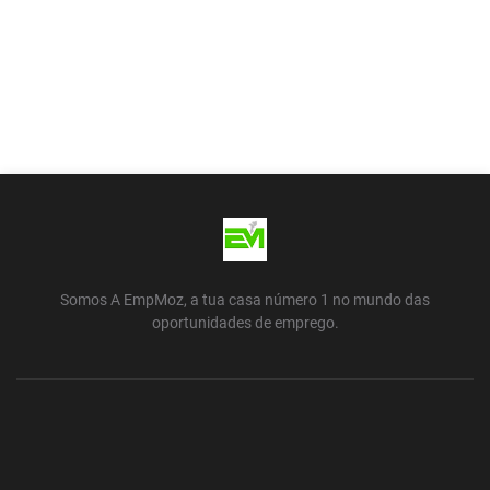
Somos A EmpMoz, a tua casa número 1 no mundo das
oportunidades de emprego.