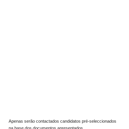
Apenas serão contactados candidatos pré-seleccionados
na base dos documentos apresentados.