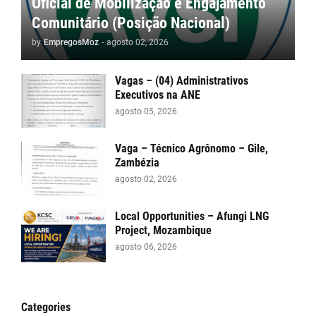
Oficial de Mobilização e Engajamento
Comunitário (Posição Nacional)
by
EmpregosMoz
-
agosto 02, 2026
Vagas – (04) Administrativos
Executivos na ANE
agosto 05, 2026
Vaga – Técnico Agrônomo – Gile,
Zambézia
agosto 02, 2026
Local Opportunities – Afungi LNG
Project, Mozambique
agosto 06, 2026
Categories