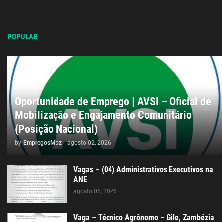
POPULAR
Oportunidade de Emprego | AVSI – Oficial de
Mobilização e Engajamento Comunitário
(Posição Nacional)
by
EmpregosMoz
-
agosto 02, 2026
Vagas – (04) Administrativos Executivos na
ANE
agosto 05, 2026
Vaga – Técnico Agrônomo – Gile, Zambézia