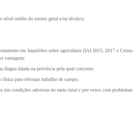
ao nível médio do ensino geral e/ou técnico;
tamento em Inquéritos sobre agricultura (IAI 2015, 2017 e Censo
ui vantagem;
língua falada na província pela qual concorre;
o física para efectuar trabalho de campo;
iva em condições adversas no meio rural e por vezes com problemas