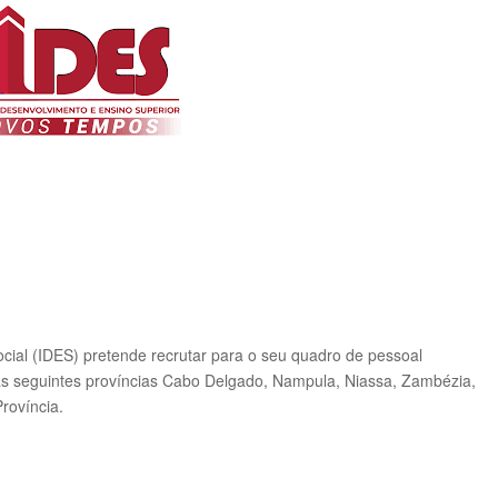
cial (IDES) pretende recrutar para o seu quadro de pessoal
a as seguintes províncias Cabo Delgado, Nampula, Niassa, Zambézia,
rovíncia.