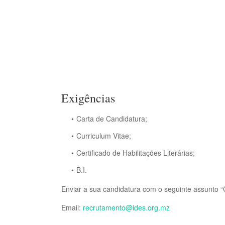
Exigências
Carta de Candidatura;
Curriculum Vitae;
Certificado de Habilitações Literárias;
B.I.
Enviar a sua candidatura com o seguinte assunto 
Email:
recrutamento@ides.org.mz