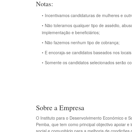
Notas:
Incentivamos candidaturas de mulheres e outr
Não toleramos qualquer tipo de assédio, abuso
implementação e beneficiários;
Não fazemos nenhum tipo de cobrança;
E encoraja-se candidatos baseados nos locais
Somente os candidatos selecionados serão co
Sobre a Empresa
O Instituto para o Desenvolvimento Económico e S
Pemba, que tem como principal objectivo apoiar e
social e comunitário para a melhoria de condições