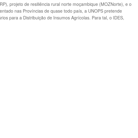
RP), projeto de resiliência rural norte moçambique (MOZNorte), e o
entado nas Províncias de quase todo país, a UNOPS pretende
ários para a Distribuição de Insumos Agrícolas. Para tal, o IDES,