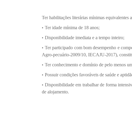
Ter habilitações literárias mínimas equivalentes 
Ter idade mínima de 18 anos;
Disponibilidade imediata e a tempo inteiro;
Ter participado com bom desempenho e compor
Agro-pecuário-2009/10, IECAJU-2017), constit
Ter conhecimento e domínio de pelo menos uma 
Possuir condições favoráveis de saúde e aptidã
Disponibilidade em trabalhar de forma intens
de alojamento.