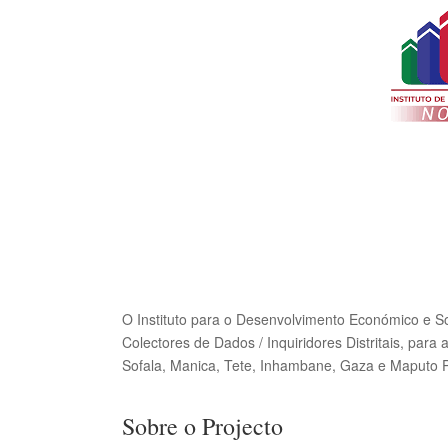
O Instituto para o Desenvolvimento Económico e So
Colectores de Dados / Inquiridores Distritais, par
Sofala, Manica, Tete, Inhambane, Gaza e Maputo P
Sobre o Projecto