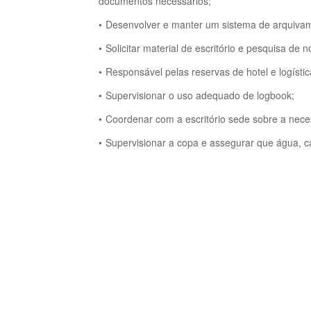
documentos necessários;
Desenvolver e manter um sistema de arquiva
Solicitar material de escritório e pesquisa 
Responsável pelas reservas de hotel e logíst
Supervisionar o uso adequado de logbook;
Coordenar com a escritório sede sobre a nec
Supervisionar a copa e assegurar que água, ca