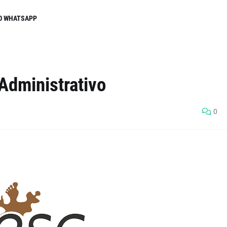
O WHATSAPP
Administrativo
0