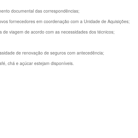
mento documental das correspondências;
de novos fornecedores em coordenação com a Unidade de Aquisições;
ica de viagem de acordo com as necessidades dos técnicos;
essidade de renovação de seguros com antecedência;
fé, chá e açúcar estejam disponíveis.