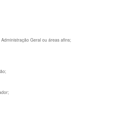
 Administração Geral ou áreas afins;
ão;
ador;