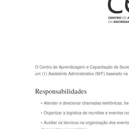
O Centro de Aprendizagem e Capacitação da Socied
um (1) Assistente Administrativo (M/F) baseado n
Responsabilidades
Atender e direcionar chamadas telefônicas, b
Organizar a logística de reuniões e eventos no 
Auxiliar os técnicos na organização dos event