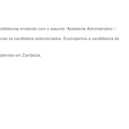
didaturas enviando com o assunto “Assistente Administrativo “;
enas os candidatos seleccionados. Encorajamos a candidatura de
sidentes em Zambézia.