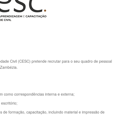
ade Civil (CESC) pretende recrutar para o seu quadro de pessoal
a Zambézia.
em como correspondências interna e externa;
escritório;
os de formação, capacitação, incluindo material e impressão de