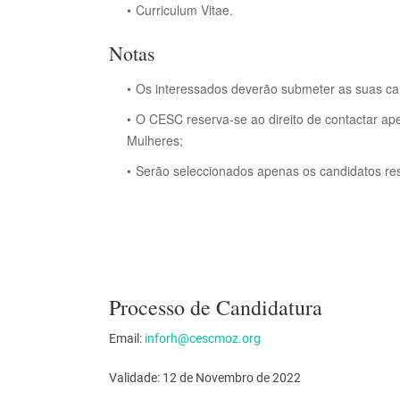
Curriculum Vitae.
Notas
Os interessados deverão submeter as suas can
O CESC reserva-se ao direito de contactar ap
Mulheres;
Serão seleccionados apenas os candidatos re
Processo de Candidatura
Email:
inforh@cescmoz.org
Validade: 12 de Novembro de 2022