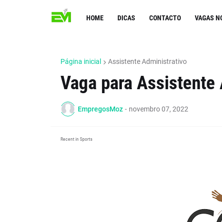
HOME
DICAS
CONTACTO
VAGAS N
Página inicial
Assistente Administrativo
Vaga para Assistente 
EmpregosMoz
-
novembro 07, 2022
Recent in Sports