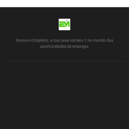
Somos A EmpMoz, a tua casa número 1 no mundo das
oportunidades de emprego.