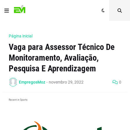
Página inicial
Vaga para Assessor Técnico De
Monitoramento, Avaliação,
Pesquisa E Aprendizagem
EmpregosMoz
-
novembro 29, 2022
0
Recent in Sports