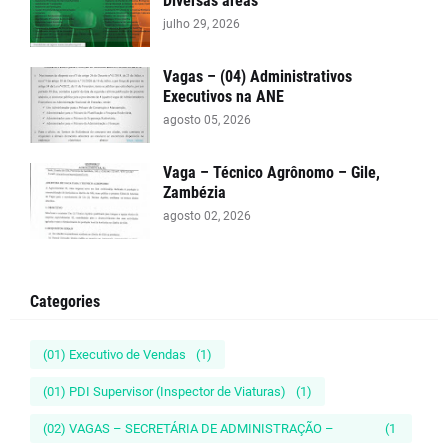
Diversas areas
julho 29, 2026
Vagas – (04) Administrativos
Executivos na ANE
agosto 05, 2026
Vaga – Técnico Agrônomo – Gile,
Zambézia
agosto 02, 2026
Categories
(01) Executivo de Vendas
(1)
(01) PDI Supervisor (Inspector de Viaturas)
(1)
(02) VAGAS – SECRETÁRIA DE ADMINISTRAÇÃO –
(1