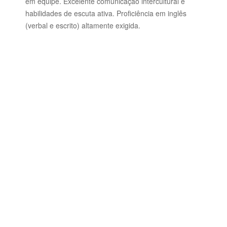
em equipe.
Excelente comunicação intercultural e
habilidades de escuta ativa.
Proficiência em inglês
(verbal e escrito) altamente exigida.