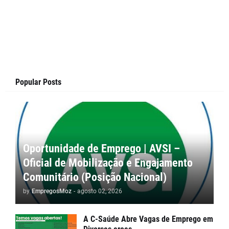
Popular Posts
Oportunidade de Emprego | AVSI –
Oficial de Mobilização e Engajamento
Comunitário (Posição Nacional)
by
EmpregosMoz
-
agosto 02, 2026
A C-Saúde Abre Vagas de Emprego em