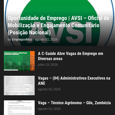
Oportunidade de Emprego | AVSI – Oficial de
Mobilização e Engajamento Comunitário
(Posição Nacional)
by
EmpregosMoz
-
agosto 02, 2026
A C-Saúde Abre Vagas de Emprego em
Diversas areas
julho 29, 2026
Vagas – (04) Administrativos Executivos na
ANE
agosto 05, 2026
Vaga – Técnico Agrônomo – Gile, Zambézia
agosto 02, 2026