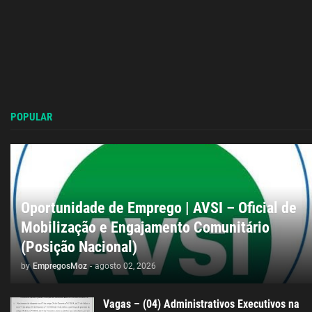
POPULAR
Oportunidade de Emprego | AVSI – Oficial de
Mobilização e Engajamento Comunitário
(Posição Nacional)
by
EmpregosMoz
-
agosto 02, 2026
Vagas – (04) Administrativos Executivos na