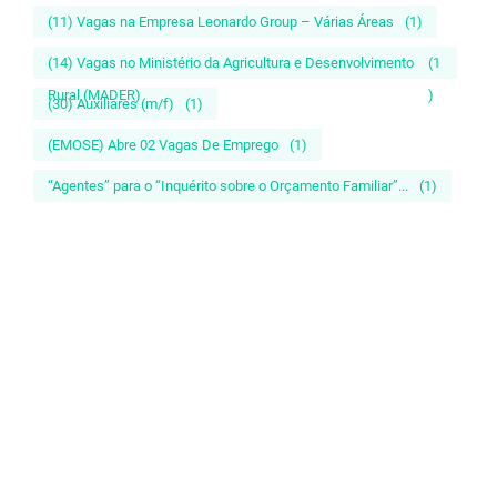
(11) Vagas na Empresa Leonardo Group – Várias Áreas
(1)
(14) Vagas no Ministério da Agricultura e Desenvolvimento
(1
Rural (MADER)
)
(30) Auxiliares (m/f)
(1)
(EMOSE) Abre 02 Vagas De Emprego
(1)
“Agentes” para o “Inquérito sobre o Orçamento Familiar”...
(1)