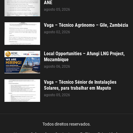
ANE
agosto 05, 2026
Vaga – Técnico Agrônomo – Gile, Zambézia
agosto 02, 2026
Local Opportunities – Afungi LNG Project,
Mozambique
agosto 06, 2026
Vaga – Técnico Sénior de Instalações
Solares, para trabalhar em Maputo
agosto 05, 2026
Todos direitos reservados.