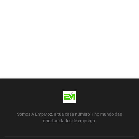
Somos A EmpMoz, a tua casa número 1 no mundo das
oportunidades de emprego.