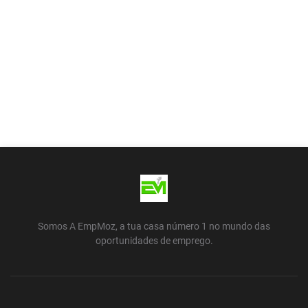
Somos A EmpMoz, a tua casa número 1 no mundo das
oportunidades de emprego.