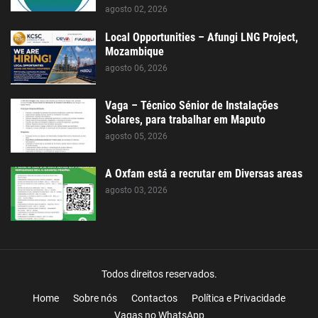
agosto 02, 2026
Local Opportunities – Afungi LNG Project,
Mozambique
agosto 06, 2026
Vaga – Técnico Sénior de Instalações
Solares, para trabalhar em Maputo
agosto 05, 2026
A Oxfam está a recrutar em Diversas areas
agosto 03, 2026
Todos direitos reservados.
Home
Sobre nós
Contactos
Política e Privacidade
Vagas no WhatsApp