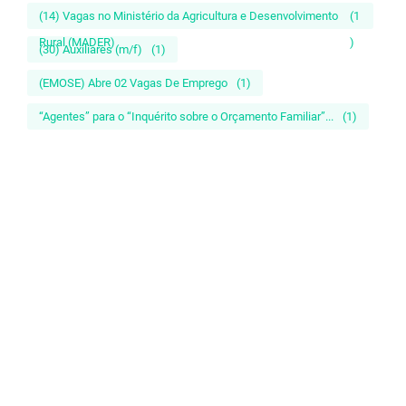
(14) Vagas no Ministério da Agricultura e Desenvolvimento
(1
Rural (MADER)
)
(30) Auxiliares (m/f)
(1)
(EMOSE) Abre 02 Vagas De Emprego
(1)
“Agentes” para o “Inquérito sobre o Orçamento Familiar”...
(1)