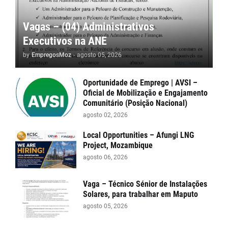
Vagas – (04) Administrativos
Executivos na ANE
by
EmpregosMoz
-
agosto 05, 2026
Oportunidade de Emprego | AVSI –
Oficial de Mobilização e Engajamento
Comunitário (Posição Nacional)
agosto 02, 2026
Local Opportunities – Afungi LNG
Project, Mozambique
agosto 06, 2026
Vaga – Técnico Sénior de Instalações
Solares, para trabalhar em Maputo
agosto 05, 2026