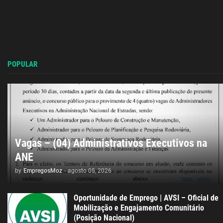
POPULAR
Vagas – (04) Administrativos Executivos na
ANE
by
EmpregosMoz
-
agosto 05, 2026
Oportunidade de Emprego | AVSI – Oficial de
Mobilização e Engajamento Comunitário
(Posição Nacional)