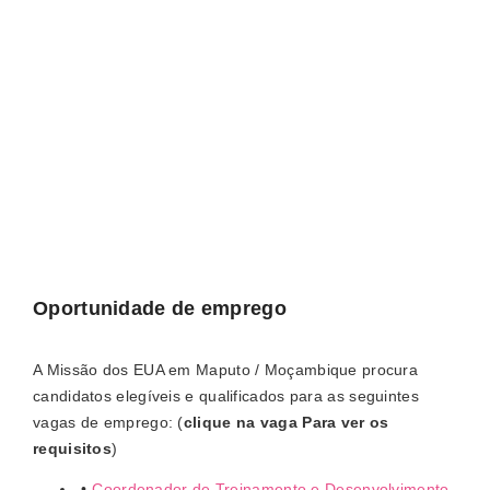
Oportunidade de emprego
A Missão dos EUA em Maputo / Moçambique procura
candidatos elegíveis e qualificados para as seguintes
vagas de emprego: (
clique na vaga Para ver os
requisitos
)
Coordenador de Treinamento e Desenvolvimento