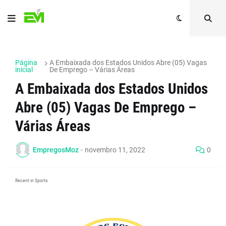
Página
A Embaixada dos Estados Unidos Abre (05) Vagas
inicial
De Emprego – Várias Áreas
A Embaixada dos Estados Unidos
Abre (05) Vagas De Emprego –
Várias Áreas
EmpregosMoz
-
novembro 11, 2022
0
Recent in Sports