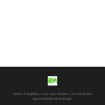
Somos A EmpMoz, a tua casa número 1 no mundo das
oportunidades de emprego.