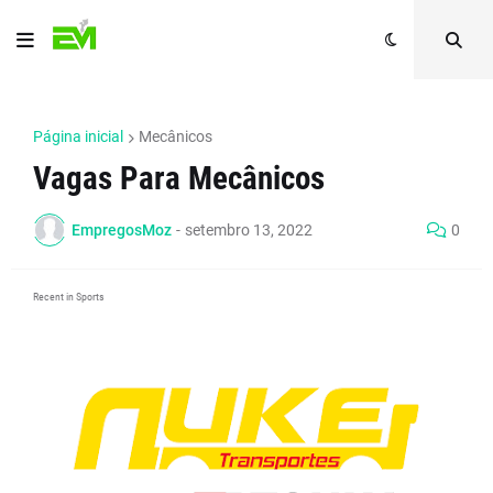
Página inicial
Mecânicos
Vagas Para Mecânicos
EmpregosMoz
-
setembro 13, 2022
0
Recent in Sports