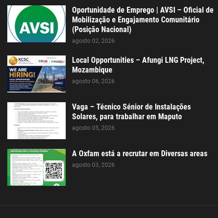
Oportunidade de Emprego | AVSI – Oficial de
Mobilização e Engajamento Comunitário
(Posição Nacional)
agosto 02, 2026
Local Opportunities – Afungi LNG Project,
Mozambique
agosto 06, 2026
Vaga – Técnico Sénior de Instalações
Solares, para trabalhar em Maputo
agosto 05, 2026
A Oxfam está a recrutar em Diversas areas
agosto 03, 2026