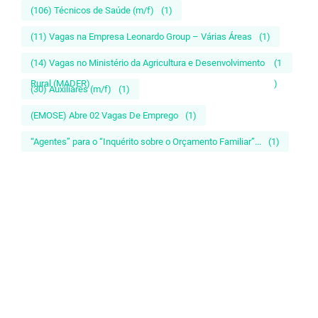
(106) Técnicos de Saúde (m/f)
(1)
(11) Vagas na Empresa Leonardo Group – Várias Áreas
(1)
(14) Vagas no Ministério da Agricultura e Desenvolvimento
(1
Rural (MADER)
)
(30) Auxiliares (m/f)
(1)
(EMOSE) Abre 02 Vagas De Emprego
(1)
“Agentes” para o “Inquérito sobre o Orçamento Familiar”...
(1)