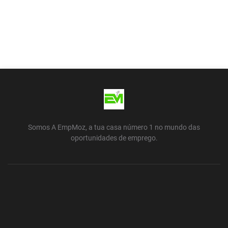
Somos A EmpMoz, a tua casa número 1 no mundo das
oportunidades de emprego.