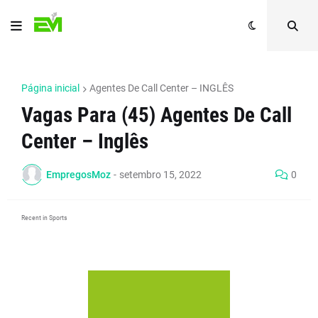
Página inicial
Agentes De Call Center – INGLÊS
Vagas Para (45) Agentes De Call
Center – Inglês
EmpregosMoz
-
setembro 15, 2022
0
Recent in Sports