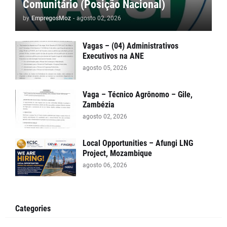
Comunitário (Posição Nacional)
by
EmpregosMoz
-
agosto 02, 2026
Vagas – (04) Administrativos
Executivos na ANE
agosto 05, 2026
Vaga – Técnico Agrônomo – Gile,
Zambézia
agosto 02, 2026
Local Opportunities – Afungi LNG
Project, Mozambique
agosto 06, 2026
Categories