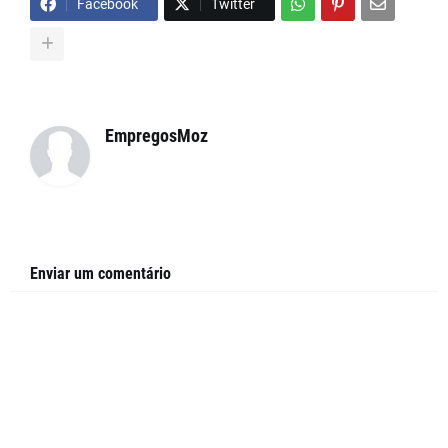
Facebook
Twitter
EmpregosMoz
Enviar um comentário