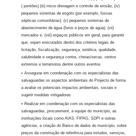
( pontões) (iii) micro drenagem e controle de erosão; (iv)
pequenos sistemas de esgoto (por exemplo, fossas
sépticas comunitárias); (v) pequenos sistemas de
abastecimento de água (furos e poços de agua); (vii)
mercados e, (viii) espaços públicos em geral, para garantir
que, sejam executados dentro dos critérios legais de
licitação, fiscalização, segurança, estética, qualidade,
salubridade e segurança contra, cheias/secas, ventos
extremos e terramotos dentre outros eventos
Assegurar em coordenação com os especialistas das
salvaguardas os aspectos ambientais do Projecto de forma
a avaliar os potenciais impactos ambientais, sociais e
sugerir medidas mitigadoras
Realizar em coordenação com os especialistas das
salvaguardas, procurement, a equipe do município, as
instituições locais como AIAS, FIPAG, SDPI e outras
agências, a criação do Banco de dados do município, sobre
preços da construção de referência para estudos, serviços,