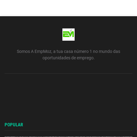
Somos A EmpMoz, a tua casa número 1 no mundo das
oportunidades de emprego.
POPULAR