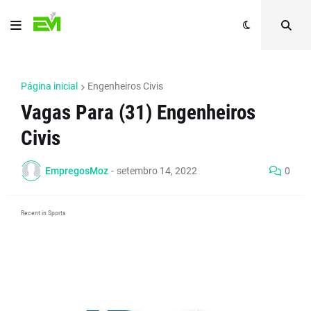
Página inicial
Engenheiros Civis
Vagas Para (31) Engenheiros
Civis
EmpregosMoz
-
setembro 14, 2022
0
Recent in Sports