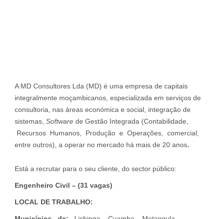
A MD Consultores Lda (MD) é uma empresa de capitais
integralmente moçambicanos, especializada em serviços de
consultoria, nas áreas económica e social, integração de
sistemas,
Software
de Gestão Integrada (Contabilidade,
Recursos Humanos, Produção e Operações, comercial,
entre outros), a operar no mercado há mais de 20 anos
.
Está a recrutar para o seu cliente, do sector público:
Engenheiro Civil – (31 vagas)
LOCAL DE TRABALHO:
Municípios de:
Lichinga, Cuamba, Metangula,