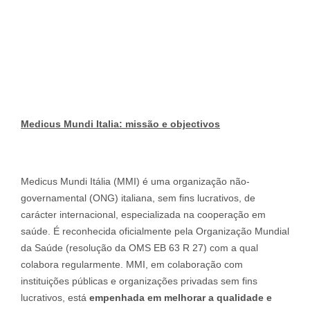
M
e
dicus Mundi Italia: missão e objectivos
Medicus Mundi Itália (MMI) é uma organização não-
governamental (ONG) italiana, sem fins lucrativos, de
carácter internacional, especializada na cooperação em
saúde. É reconhecida oficialmente pela Organização Mundial
da Saúde (resolução da OMS EB 63 R 27) com a qual
colabora regularmente. MMI, em colaboração com
instituições públicas e organizações privadas sem fins
lucrativos, está
empenhada em melhorar a qualidade e