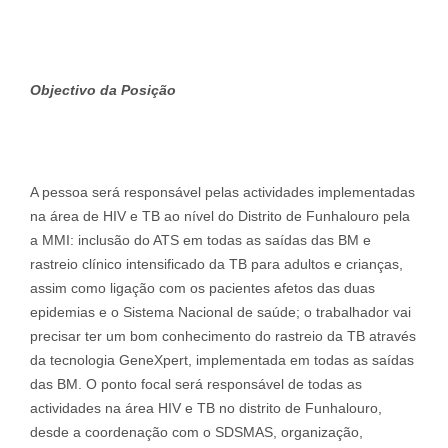
O
b
j
ectivo da Posição
A pessoa será responsável pelas actividades implementadas
na área de HIV e TB ao nível do Distrito de Funhalouro pela
a MMI: inclusão do ATS em todas as saídas das BM e
rastreio clínico intensificado da TB para adultos e crianças,
assim como ligação com os pacientes afetos das duas
epidemias e o Sistema Nacional de saúde; o trabalhador vai
precisar ter um bom conhecimento do rastreio da TB através
da tecnologia GeneXpert, implementada em todas as saídas
das BM. O ponto focal será responsável de todas as
actividades na área HIV e TB no distrito de Funhalouro,
desde a coordenação com o SDSMAS, organização,