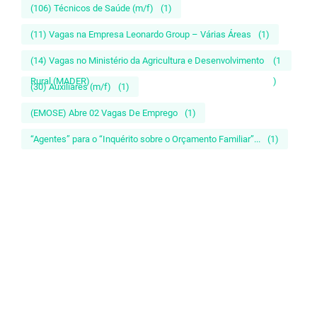
(106) Técnicos de Saúde (m/f)
(1)
(11) Vagas na Empresa Leonardo Group – Várias Áreas
(1)
(14) Vagas no Ministério da Agricultura e Desenvolvimento
(1
Rural (MADER)
)
(30) Auxiliares (m/f)
(1)
(EMOSE) Abre 02 Vagas De Emprego
(1)
“Agentes” para o “Inquérito sobre o Orçamento Familiar”...
(1)