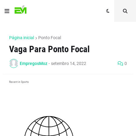
Página inicial
Ponto Focal
Vaga Para Ponto Focal
EmpregosMoz
-
setembro 14, 2022
0
Recent in Sports