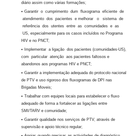
diário assim como várias formações;
Garantir o cumprimento dum fluxograma eficiente de
atendimento dos pacientes e melhorar o sistema de
referência dos utentes entre as comunidades e as
US, especialmente para os casos incluídos no Programa
HIV e no PNCT;
Implementar a ligação dos pacientes (comunidades-US),
com particular atenção aos pacientes faltosos e
abandonos aos programas HIV e PNCT;
Garantir a implementação adequada do protocolo nacional
de PTV e uso rigoroso dos fluxogramas de DPI nas
Brigadas Moveis;
Trabalhar com equipes locais para estabelecer o fluxo
adequado de forma a fortalecer as ligações entre
SMI/TARV e comunidade;
Garantir qualidade nos serviços de PTV, através de
supervisão e apoio técnico regular;
Apoiar, quando precisar, as actividades de diagnóstico