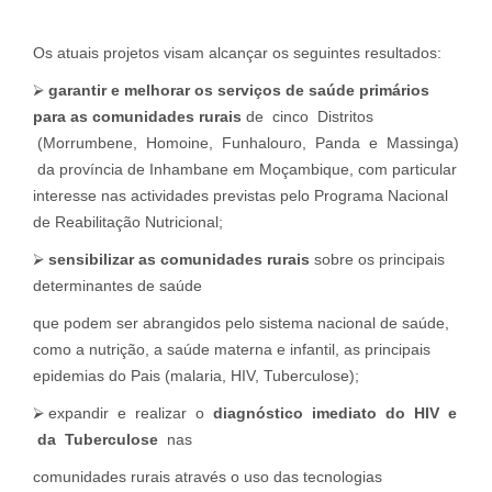
Os atuais projetos visam alcançar os seguintes resultados:
⮚
garantir e melhorar os serviços de saúde primários
para as comunidades rurais
de cinco Distritos
(Morrumbene, Homoine, Funhalouro, Panda e Massinga)
da província de Inhambane em Moçambique, com particular
interesse nas actividades previstas pelo Programa Nacional
de Reabilitação Nutricional;
⮚
sensibilizar as comunidades rurais
sobre os principais
determinantes de saúde
que podem ser abrangidos pelo sistema nacional de saúde,
como a nutrição, a saúde materna e infantil, as principais
epidemias do Pais (malaria, HIV, Tuberculose);
⮚ expandir e realizar o
diagnóstico imediato do HIV e
da Tuberculose
nas
comunidades rurais através o uso das tecnologias