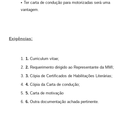
Ter carta de condução para motorizadas será uma
vantagem.
Exigências:
1
.
Curriculum vitae;
2
.
Requerimento dirigido ao Representante da MMI;
3
.
Cópia de Certificados de Habilitações Literárias;
4
.
Cópia da Carta de condução;
5
.
Carta de motivação
6
.
Outra documentação achada pertinente.