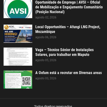
Oportunidade de Emprego | AVSI – Oficial
de Mobilização e Engajamento Comunitário
(Posição Nacional)
agosto 02, 2026
Local Opportunities – Afungi LNG Project,
Mozambique
agosto 06, 2026
Vaga – Técnico Sénior de Instalações
Solares, para trabalhar em Maputo
agosto 05, 2026
A Oxfam está a recrutar em Diversas areas
agosto 03, 2026
Todos direitos reservados.