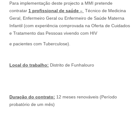
Para implementação deste projecto a MMI pretende
contratar
1 profissional de saúde –
Técnico de Medicina
Geral, Enfermeiro Geral ou Enfermeiro de Saúde Materna
Infantil (com experiência comprovada na Oferta de Cuidados
e Tratamento das Pessoas vivendo com HIV
e pacientes com Tuberculose).
L
oc
a
l do trabalho:
Distrito de Funhalouro
D
uração do contrato:
12 meses renováveis (Período
probatório de um mês)