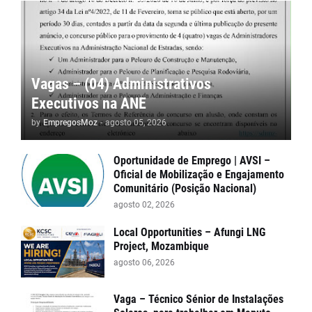
Vagas – (04) Administrativos
Executivos na ANE
by
EmpregosMoz
-
agosto 05, 2026
Oportunidade de Emprego | AVSI –
Oficial de Mobilização e Engajamento
Comunitário (Posição Nacional)
agosto 02, 2026
Local Opportunities – Afungi LNG
Project, Mozambique
agosto 06, 2026
Vaga – Técnico Sénior de Instalações