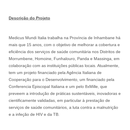
D
e
scrição do Projeto
Medicus Mundi Italia trabalha na Província de Inhambane há
mais que 15 anos, com o objetivo de melhorar a cobertura e
eficiência dos serviços de saúde comunitária nos Distritos de
Morrumbene, Homoine, Funhalouro, Panda e Massinga, em
colaboração com as instituições públicas locais. Atualmente,
tem um projeto financiado pela Agência Italiana de
Cooperação para o Desenvolvimento, um financiado pela
Conferencia Episcopal Italiana e um pelo 8xMille, que
preveem a introdução de práticas sustentáveis, inovadoras e
cientificamente validadas, em particular à prestação de
serviços de saúde comunitários, a luta contra a malnutrição
e a infeção de HIV e da TB.