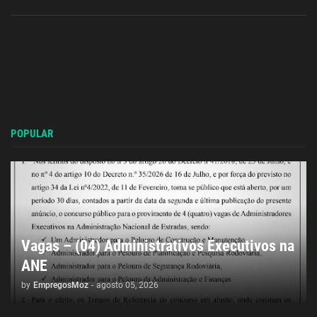
POPULAR
Vagas – (04) Administrativos Executivos na
ANE
by
EmpregosMoz
-
agosto 05, 2026