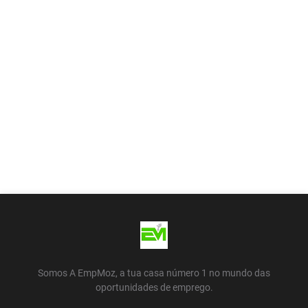
Somos A EmpMoz, a tua casa número 1 no mundo das
oportunidades de emprego.