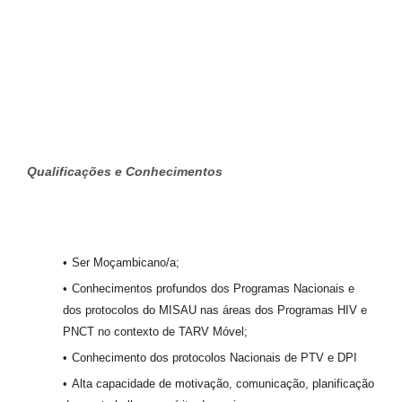
Q
u
a
l
ificações e Conhecimentos
Ser Moçambicano/a;
Conhecimentos profundos dos Programas Nacionais e
dos protocolos do MISAU nas áreas dos Programas HIV e
PNCT no contexto de TARV Móvel;
Conhecimento dos protocolos Nacionais de PTV e DPI
Alta capacidade de motivação, comunicação, planificação