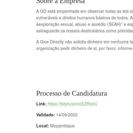
Sobre a Empresa
A GD está empenhada em observar todas as leis loca
vulneráveis e direitos humanos básicos de todos. A
àexploração sexual, abuso e assédio (SEAH)” e es
salvaguarde os nossos destinatários como priorida
A Give Directly não solicita dinheiro em nenhuma 
organização pedir dinheiro de si, por favor, informe
Processo de Candidatura
Link:
https://bityli.com/cEZRooC
Validade:
14/09/2022
Local:
Moçambique