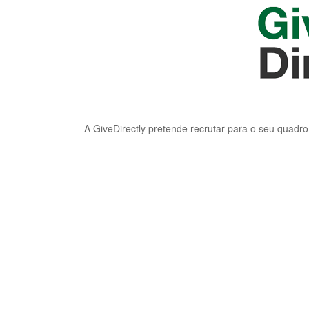
A GiveDirectly pretende recrutar para o seu quadro