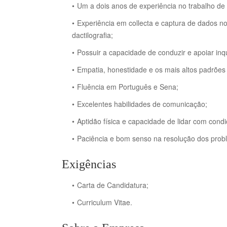
Um a dois anos de experiência no trabalho d
Experiência em collecta e captura de dados n
dactilografia;
Possuir a capacidade de conduzir e apoiar inq
Empatia, honestidade e os mais altos padrões 
Fluência em Português e Sena;
Excelentes habilidades de comunicação;
Aptidão física e capacidade de lidar com condi
Paciência e bom senso na resolução dos probl
Exigências
Carta de Candidatura;
Curriculum Vitae.