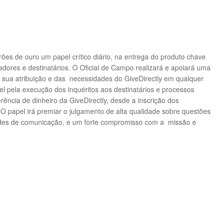
es de ouro um papel crítico diário, na entrega do produto chave
dadores e destinatários. O Oficial de Campo realizará e apoiará uma
sua atribuição e das necessidades do GiveDirectly em qualquer
el pela execução dos inquéritos aos destinatários e processos
rência de dinheiro da GiveDirectly, desde a inscrição dos
. O papel irá premiar o julgamento de alta qualidade sobre questões
idades de comunicação, e um forte compromisso com a missão e