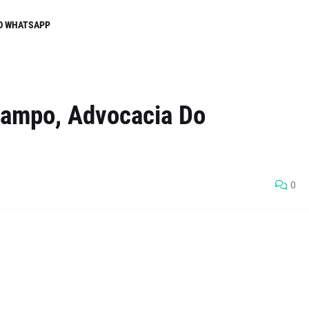
O WHATSAPP
 Campo, Advocacia Do
0