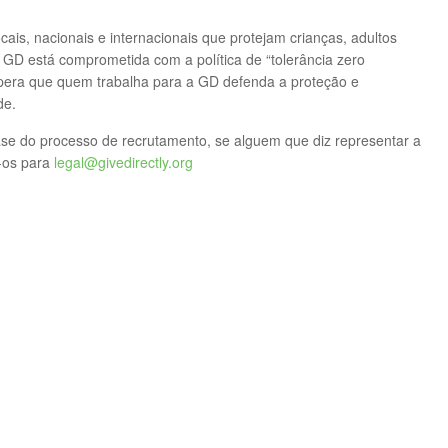
is, nacionais e internacionais que protejam crianças, adultos
 GD está comprometida com a política de “tolerância zero
pera que quem trabalha para a GD defenda a proteção e
de.
fase do processo de recrutamento, se alguem que diz representar a
-os para
legal@givedirectly.org