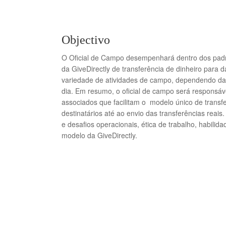
Objectivo
O Oficial de Campo desempenhará dentro dos padrõ
da GiveDirectly de transferência de dinheiro para 
variedade de atividades de campo, dependendo da 
dia. Em resumo, o oficial de campo será responsáv
associados que facilitam o modelo único de transfe
destinatários até ao envio das transferências reais
e desafios operacionais, ética de trabalho, habil
modelo da GiveDirectly.