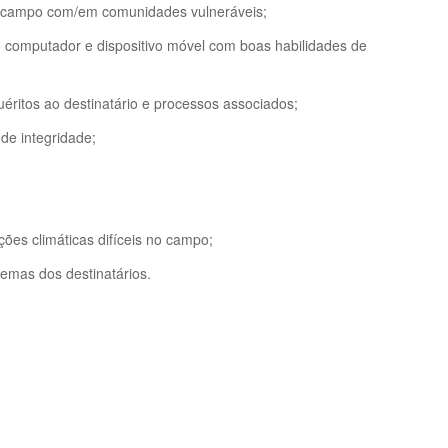
e campo com/em comunidades vulneráveis;
o computador e dispositivo móvel com boas habilidades de
uéritos ao destinatário e processos associados;
de integridade;
ções climáticas difíceis no campo;
emas dos destinatários.