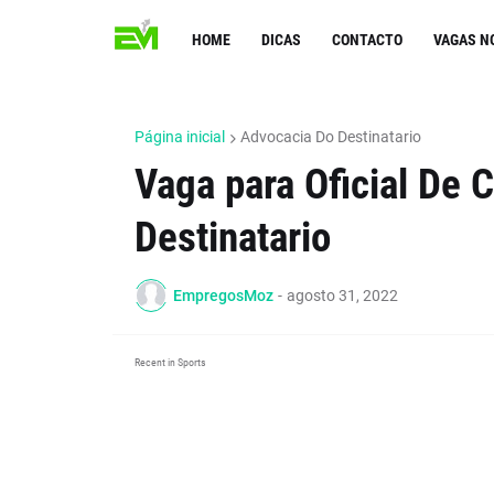
HOME
DICAS
CONTACTO
VAGAS N
Página inicial
Advocacia Do Destinatario
Vaga para Oficial De
Destinatario
EmpregosMoz
-
agosto 31, 2022
Recent in Sports