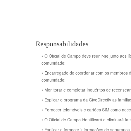
Responsabilidades
O Oficial de Campo deve reunir-se junto aos lí
comunidade;
Encarregado de coordenar com os membros das 
comunidade;
Monitorar e completar Inquéritos de recense
Explicar o programa da GiveDirectly as famílias
Fornecer telemóveis e cartões SIM como nece
O Oficial de Campo identificará e eliminará fam
Explicar e fornecer informações de segurança 