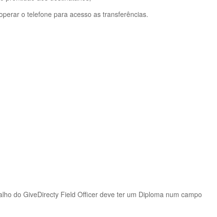
operar o telefone para acesso as transferências.
balho do GiveDirecty Field Officer deve ter um Diploma num campo