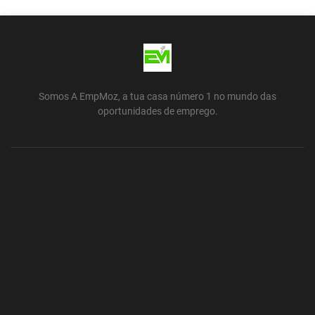
Somos A EmpMoz, a tua casa número 1 no mundo das
oportunidades de emprego.