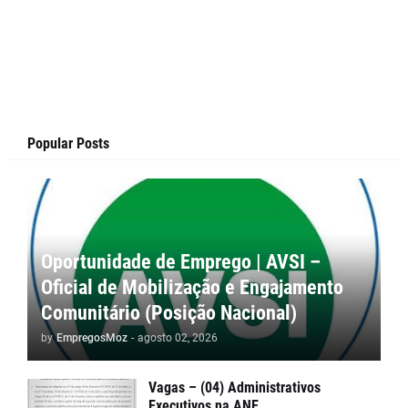
Popular Posts
Oportunidade de Emprego | AVSI –
Oficial de Mobilização e Engajamento
Comunitário (Posição Nacional)
by
EmpregosMoz
-
agosto 02, 2026
Vagas – (04) Administrativos
Executivos na ANE