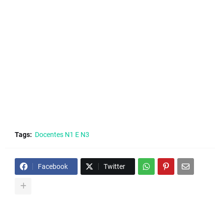
Tags:
Docentes N1 E N3
Facebook
Twitter