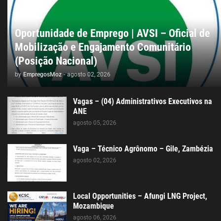
Oportunidade de Emprego | AVSI – Oficial de
Mobilização e Engajamento Comunitário
(Posição Nacional)
by
EmpregosMoz
-
agosto 02, 2026
Vagas – (04) Administrativos Executivos na
ANE
agosto 05, 2026
Vaga – Técnico Agrônomo – Gile, Zambézia
agosto 02, 2026
Local Opportunities – Afungi LNG Project,
Mozambique
agosto 06, 2026