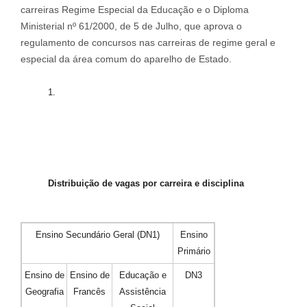
carreiras Regime Especial da Educação e o Diploma
Ministerial nº 61/2000, de 5 de Julho, que aprova o
regulamento de concursos nas carreiras de regime geral e
especial da área comum do aparelho de Estado.
Distribuição
de
v
agas
por
carreira
e
disciplina
Ensino Secundário Geral (DN1)
Ensino
Primário
Ensino de
Ensino de
Educação e
DN3
Geografia
Francês
Assistência