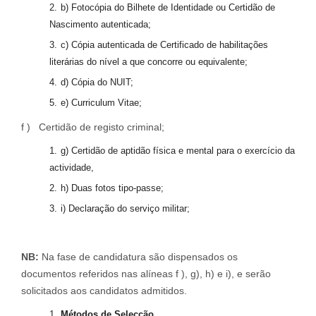
b) Fotocópia do Bilhete de Identidade ou Certidão de
Nascimento autenticada;
c) Cópia autenticada de Certificado de habilitações
literárias do nível a que concorre ou equivalente;
d) Cópia do NUIT;
e) Curriculum Vitae;
f ) Certidão de registo criminal;
g) Certidão de aptidão física e mental para o exercício da
actividade,
h) Duas fotos tipo-passe;
i) Declaração do serviço militar;
NB:
Na fase de candidatura são dispensados os
documentos referidos nas alíneas f ), g), h) e i), e serão
solicitados aos candidatos admitidos.
Métodos
de
S
elecção