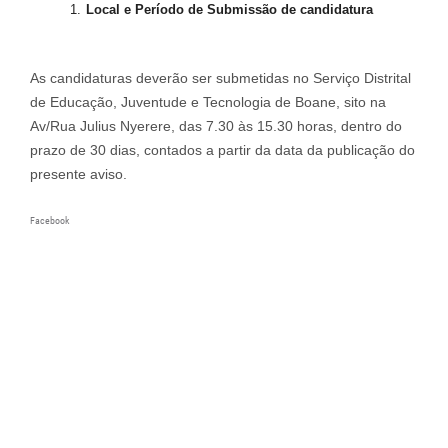
Local
e
P
eríodo
de
Submissão
de
candidatura
As candidaturas deverão ser submetidas no Serviço Distrital
de Educação, Juventude e Tecnologia de Boane, sito na
Av/Rua Julius Nyerere, das 7.30 às 15.30 horas, dentro do
prazo de 30 dias, contados a partir da data da publicação do
presente aviso.
Facebook