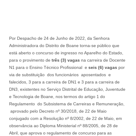
Por Despacho de 24 de Junho de 2022, da Senhora
Administradora do Distrito de Boane torna-se público que
está aberto o concurso de ingresso no Aparelho do Estado,
para o provimento de
três
(3)
v
agas
na carreira de Docente
N1 para o Ensino Técnico Profissional e
seis
(6)
v
agas
por
via de substituição dos funcionários aposentados e
falecidos, 3 para a carreira de DN1 e 3 para a carreira de
DN3, existentes no Serviço Distrital de Educação, Juventude
e Tecnologia de Boane, nos termos do artigo 1 do
Regulamento do Subsistema de Carreiras e Remuneração,
aprovado pelo Decreto nº 30/2018, de 22 de Maio
conjugado com a Resolução nº 8/2002, de 22 de Maio, em
observância ao Diploma Ministerial nº 88/2005, de 28 de
Abril, que aprova o regulamento de concurso para as