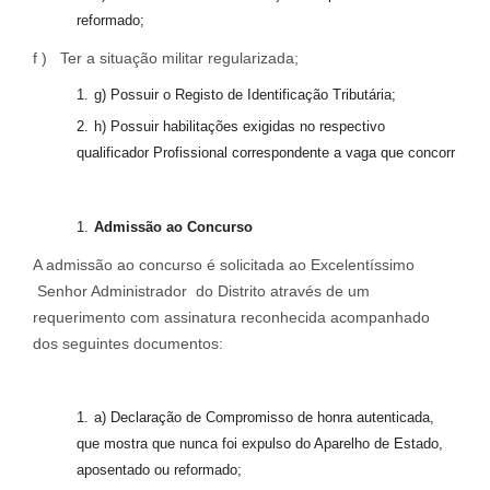
reformado;
f ) Ter a situação militar regularizada;
g) Possuir o Registo de Identificação Tributária;
h) Possuir habilitações exigidas no respectivo
qualificador Profissional correspondente a vaga que concorr
A
dmissão
ao
C
oncurso
A admissão ao concurso é solicitada ao Excelentíssimo
Senhor Administrador do Distrito através de um
requerimento com assinatura reconhecida acompanhado
dos seguintes documentos:
a) Declaração de Compromisso de honra autenticada,
que mostra que nunca foi expulso do Aparelho de Estado,
aposentado ou reformado;