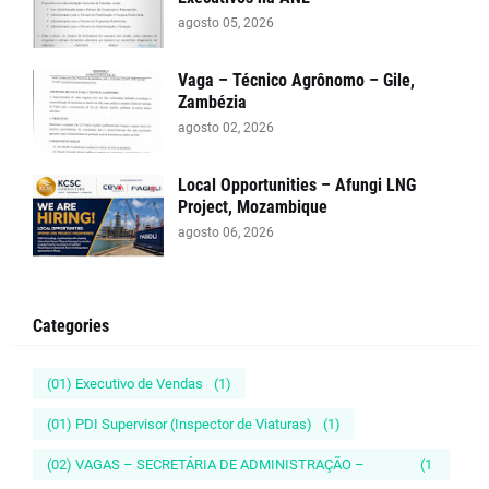
agosto 05, 2026
Vaga – Técnico Agrônomo – Gile,
Zambézia
agosto 02, 2026
Local Opportunities – Afungi LNG
Project, Mozambique
agosto 06, 2026
Categories
(01) Executivo de Vendas
(1)
(01) PDI Supervisor (Inspector de Viaturas)
(1)
(02) VAGAS – SECRETÁRIA DE ADMINISTRAÇÃO –
(1