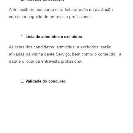
A Selecção no concurso será feita através da avaliação
curricular seguida de entrevista profissional.
Lista
de
admitidos
e
e
x
cluídos
As listas dos candidatos admitidos e excluídos serão
afixadas na vitrina deste Serviço, bem como, o conteúdo, a
data e o local da entrevista profissional.
V
alidade
do
c
oncurso