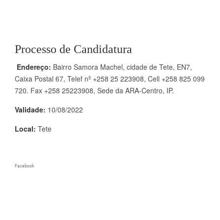
Processo de Candidatura
Endereço:
Bairro Samora Machel, cidade de Tete, EN7,
Caixa Postal 67, Telef nº +258 25 223908, Cell +258 825 099
720. Fax +258 25223908, Sede da ARA-Centro, IP.
Validade:
10/08/2022
Local:
Tete
Facebook