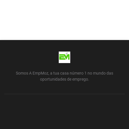
Somos A EmpMoz, a tua casa número 1 no mundo das
oportunidades de emprego.