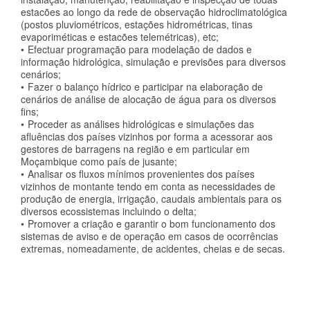
estacões ao longo da rede de observação hidroclimatológica
(postos pluviométricos, estações hidrométricas, tinas
evaporiméticas e estacões telemétricas), etc;
Efectuar programação para modelação de dados e
informação hidrológica, simulação e previsões para diversos
cenários;
Fazer o balanço hídrico e participar na elaboração de
cenários de análise de alocação de água para os diversos
fins;
Proceder as análises hidrológicas e simulações das
afluências dos países vizinhos por forma a acessorar aos
gestores de barragens na região e em particular em
Moçambique como país de jusante;
Analisar os fluxos mínimos provenientes dos países
vizinhos de montante tendo em conta as necessidades de
produção de energia, irrigação, caudais ambientais para os
diversos ecossistemas incluindo o delta;
Promover a criação e garantir o bom funcionamento dos
sistemas de aviso e de operação em casos de ocorrências
extremas, nomeadamente, de acidentes, cheias e de secas.