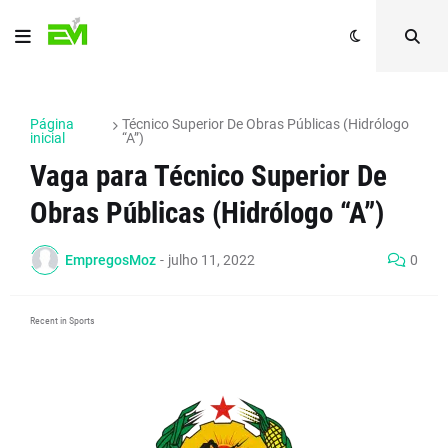
Página
Técnico Superior De Obras Públicas (Hidrólogo
inicial
“A”)
Vaga para Técnico Superior De
Obras Públicas (Hidrólogo “A”)
EmpregosMoz
-
julho 11, 2022
0
Recent in Sports