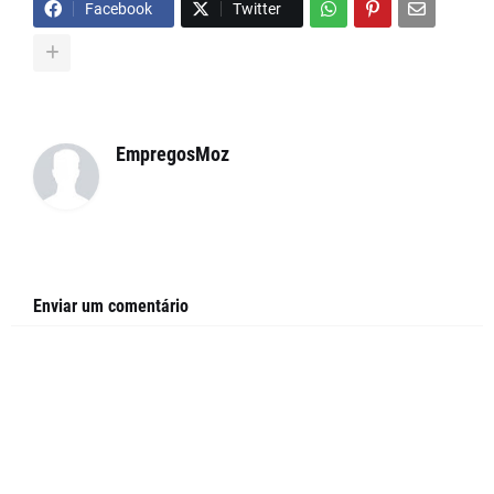
Facebook
Twitter
EmpregosMoz
Enviar um comentário