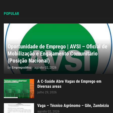
POPULAR
Oportunidade de Emprego | AVSI – Oficial de
Mobilização e Engajamento Comunitário
(Posição Nacional)
by
EmpregosMoz
-
agosto 02, 2026
A C-Saúde Abre Vagas de Emprego em
Diversas areas
julho 29, 2026
Vaga – Técnico Agrônomo – Gile, Zambézia
agosto 02, 2026