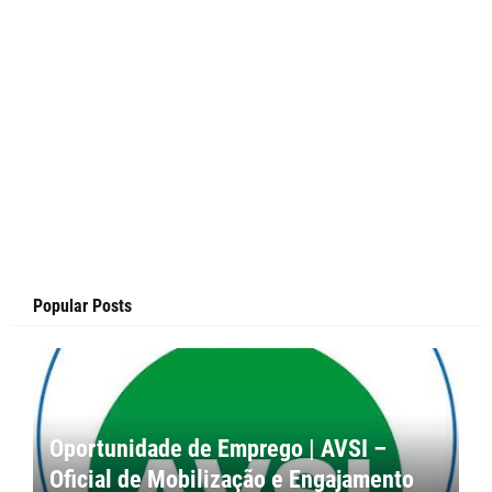
Popular Posts
Oportunidade de Emprego | AVSI –
Oficial de Mobilização e Engajamento