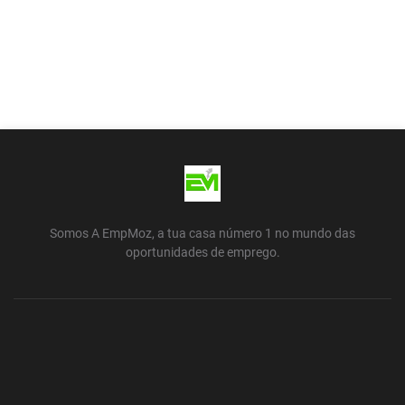
Somos A EmpMoz, a tua casa número 1 no mundo das
oportunidades de emprego.