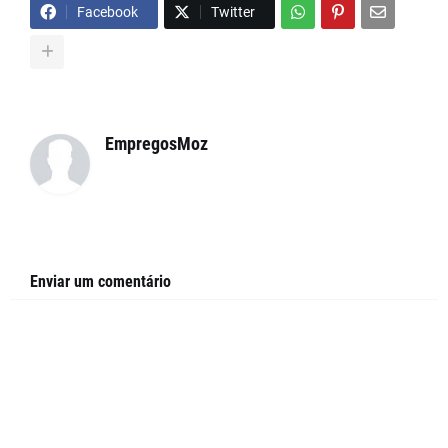
Facebook
Twitter
EmpregosMoz
Enviar um comentário