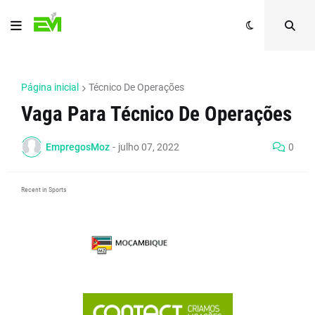
Página inicial
Técnico De Operações
Vaga Para Técnico De Operações
EmpregosMoz
-
julho 07, 2022
0
Recent in Sports