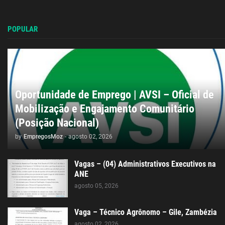
POPULAR
Oportunidade de Emprego | AVSI – Oficial de
Mobilização e Engajamento Comunitário
(Posição Nacional)
by
EmpregosMoz
-
agosto 02, 2026
Vagas – (04) Administrativos Executivos na
ANE
agosto 05, 2026
Vaga – Técnico Agrônomo – Gile, Zambézia
agosto 02, 2026