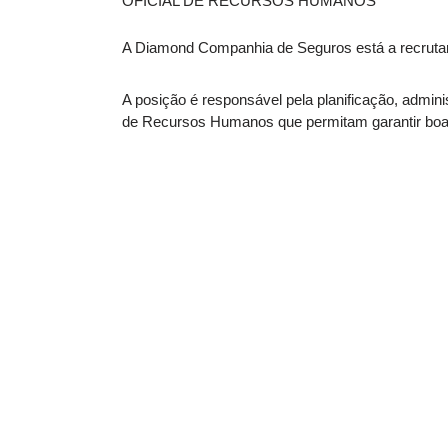
OFICIAL DE RECURSOS HUMANOS
A Diamond Companhia de Seguros está a recruta
A posição é responsável pela planificação, admin
de Recursos Humanos que permitam garantir boa