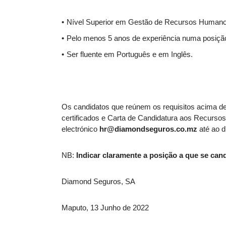
Nível Superior em Gestão de Recursos Humanos
Pelo menos 5 anos de experiência numa posição 
Ser fluente em Português e em Inglês.
Os candidatos que reúnem os requisitos acima d
certificados e Carta de Candidatura aos Recurs
electrónico
hr@diamondseguros.co.mz
até ao d
NB:
Indicar claramente a posição a que se cand
Diamond Seguros, SA
Maputo, 13 Junho de 2022