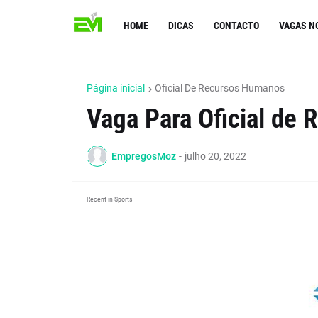
HOME
DICAS
CONTACTO
VAGAS N
Página inicial
Oficial De Recursos Humanos
Vaga Para Oficial de
EmpregosMoz
-
julho 20, 2022
Recent in Sports