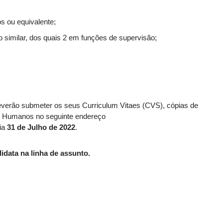
 ou equivalente;
similar, dos quais 2 em funções de supervisão;
everão submeter os seus Curriculum Vitaes (CVS), cópias de
os Humanos no seguinte endereço
ia
31 de Julho de 2022
.
idata na linha de assunto.