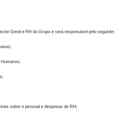
ctor Geral e RH do Grupo e será responsável pelo seguinte:
manos;
s Humanos;
s;
strais sobre o pessoal e despesas de RH;