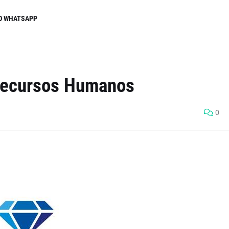
O WHATSAPP
 Recursos Humanos
0