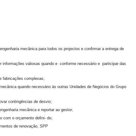
 engenharia mecânica para todos os projectos e conﬁrmar a entrega de
r informações valiosas quando e conforme necessário e participar das
 e fabricações complexas;
 mecânica quando necessário às outras Unidades de Negócios do Grupo
ovar contingências de desvio;
engenharia mecânica e reportar ao gestor;
to com o orçamento deﬁni- do;
amentos de renovação, SPP