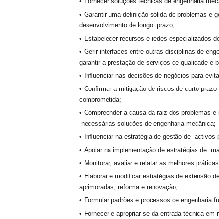
Fornecer soluções técnicas de engenharia mec
Garantir uma deﬁnição sólida de problemas e g
desenvolvimento de longo prazo;
Estabelecer recursos e redes especializados de
Gerir interfaces entre outras disciplinas de e
garantir a prestação de serviços de qualidade e 
Inﬂuenciar nas decisões de negócios para evita
Conﬁrmar a mitigação de riscos de curto prazo 
comprometida;
Compreender a causa da raiz dos problemas e 
necessárias soluções de engenharia mecânica;
Inﬂuenciar na estratégia de gestão de activos p
Apoiar na implementação de estratégias de ma
Monitorar, avaliar e relatar as melhores prátic
Elaborar e modiﬁcar estratégias de extensão d
aprimoradas, reforma e renovação;
Formular padrões e processos de engenharia fu
Fornecer e apropriar-se da entrada técnica e