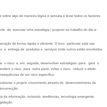
 sobre algo de maneira lógica e sensata e levar todos os factores
nte de executar uma estratégia / projecto ou trabalho do dia-a-
eração de forma rápida e eﬁciente. O foco particular está nas
mo a entrega de produtos e serviços onde outros estão envolvidos
r o risco e, em seguida, desenvolver estratégias para gerir o
ferir o risco para outra parte, evitar o risco, reduzir o efeito
onsequências de um risco especíﬁco.
ulsionar o próprio crescimento através do desenvolvimento da
tocorrecção.
a da informação, incluindo tendências, tecnologia emergente,
gislação.