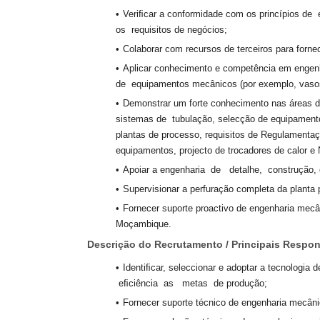
Veriﬁcar a conformidade com os princípios de e
os requisitos de negócios;
Colaborar com recursos de terceiros para forne
Aplicar conhecimento e competência em engenha
de equipamentos mecânicos (por exemplo, vasos,
Demonstrar um forte conhecimento nas áreas d
sistemas de tubulação, selecção de equipamento
plantas de processo, requisitos de Regulamenta
equipamentos, projecto de trocadores de calor e
Apoiar a engenharia de detalhe, construção, 
Supervisionar a perfuração completa da plant
Fornecer suporte proactivo de engenharia mecâ
Moçambique.
Descrição
do Recrutamento / Principais Respo
Identiﬁcar, seleccionar e adoptar a tecnolo
eﬁciência as metas de produção;
Fornecer suporte técnico de engenharia mecâni