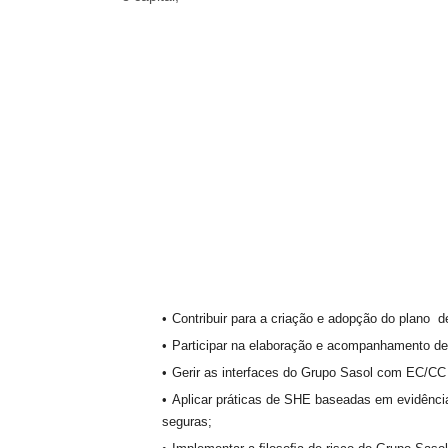
Contribuir para a criação e adopção do plano d
Participar na elaboração e acompanhamento de
Gerir as interfaces do Grupo Sasol com EC/CC p
Aplicar práticas de SHE baseadas em evidênc
seguras;