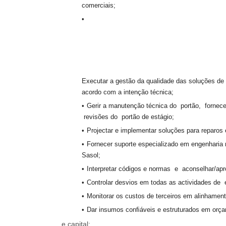
comerciais;
Executar a gestão da qualidade das soluções de
acordo com a intenção técnica;
Gerir a manutenção técnica do portão, fornece
revisões do portão de estágio;
Projectar e implementar soluções para reparos
Fornecer suporte especializado em engenharia
Sasol;
Interpretar códigos e normas e aconselhar/apr
Controlar desvios em todas as actividades de 
Monitorar os custos de terceiros em alinhamen
Dar insumos conﬁáveis e estruturados em orç
e capital;