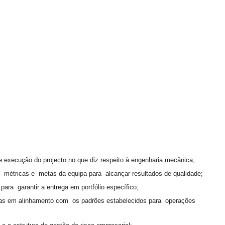
e execução do projecto no que diz respeito à engenharia mecânica;
 métricas e metas da equipa para alcançar resultados de qualidade;
ara garantir a entrega em portfólio especíﬁco;
ias em alinhamento com os padrões estabelecidos para operações