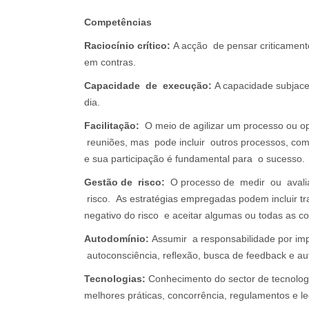
Competências
Raciocínio
crítico:
A acção de pensar criticamente
em contras.
Capacidade
de execução:
A capacidade subjace
dia.
Facilitação:
O meio de agilizar um processo ou op
reuniões, mas pode incluir outros processos, co
e sua participação é fundamental para o sucesso.
Gestão
de risco:
O processo de medir ou avalia
risco. As estratégias empregadas podem incluir trans
negativo do risco e aceitar algumas ou todas as c
Autodomínio:
Assumir a responsabilidade por imp
autoconsciência, reﬂexão, busca de feedback e au
Tecnologias:
Conhecimento do sector de tecnologi
melhores práticas, concorrência, regulamentos e le