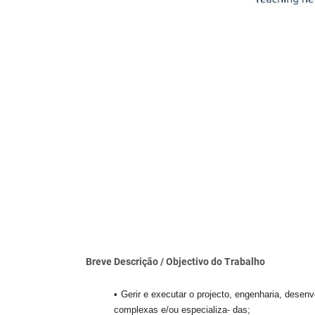
Breve Descrição / Objectivo
do Trabalho
Gerir e executar o projecto, engenharia, dese
complexas e/ou especializa- das;