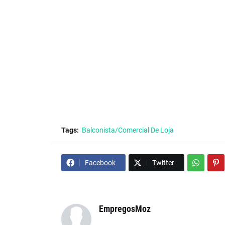
Tags:
Balconista/Comercial De Loja
Facebook
Twitter
EmpregosMoz