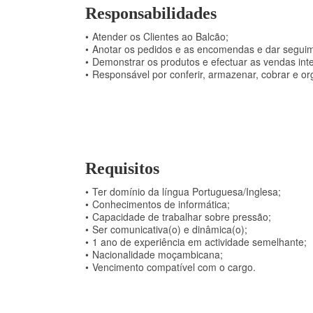
Responsabilidades
Atender os Clientes ao Balcão;
Anotar os pedidos e as encomendas e dar segui
Demonstrar os produtos e efectuar as vendas int
Responsável por conferir, armazenar, cobrar e o
Requisitos
Ter domínio da língua Portuguesa/Inglesa;
Conhecimentos de informática;
Capacidade de trabalhar sobre pressão;
Ser comunicativa(o) e dinâmica(o);
1 ano de experiência em actividade semelhante;
Nacionalidade moçambicana;
Vencimento compatível com o cargo.