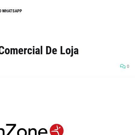
O WHATSAPP
Comercial De Loja
0