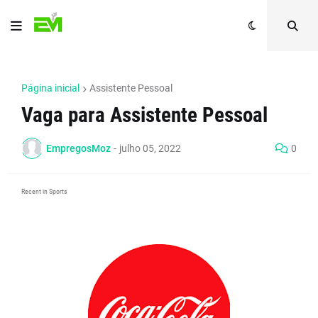
Página inicial
Assistente Pessoal
Vaga para Assistente Pessoal
EmpregosMoz
-
julho 05, 2022
0
Recent in Sports