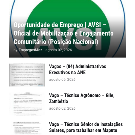
Oportunidade de Emprego | AVSI –
Oficial de Mobilização e Engajamento
Comunitário (Posição Nacional)
by
EmpregosMoz
-
agosto 02, 2026
Vagas – (04) Administrativos
Executivos na ANE
agosto 05, 2026
Vaga – Técnico Agrônomo – Gile,
Zambézia
agosto 02, 2026
Vaga – Técnico Sénior de Instalações
Solares, para trabalhar em Maputo