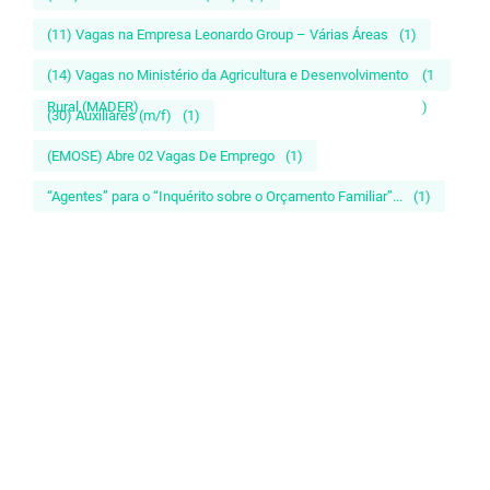
(11) Vagas na Empresa Leonardo Group – Várias Áreas
(1)
(14) Vagas no Ministério da Agricultura e Desenvolvimento
(1
Rural (MADER)
)
(30) Auxiliares (m/f)
(1)
(EMOSE) Abre 02 Vagas De Emprego
(1)
“Agentes” para o “Inquérito sobre o Orçamento Familiar”...
(1)