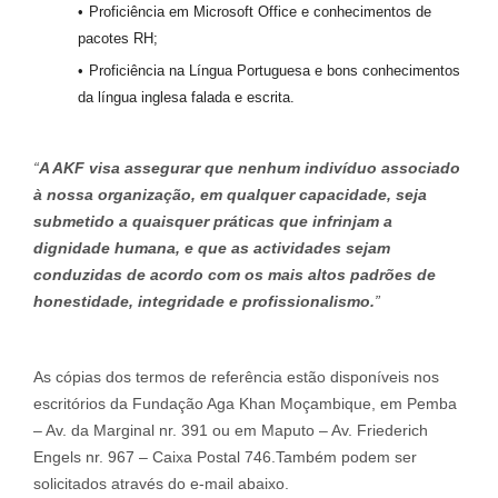
Proficiência em Microsoft Office e conhecimentos de
pacotes RH;
Proficiência na Língua Portuguesa e bons conhecimentos
da língua inglesa falada e escrita.
“
A AKF visa assegurar que nenhum indivíduo associado
à nossa organização, em qualquer capacidade, seja
submetido a quaisquer práticas que infrinjam a
dignidade humana, e que as actividades sejam
conduzidas de acordo com os mais altos padrões de
honestidade, integridade e profissionalismo.
”
As cópias dos termos de referência estão disponíveis nos
escritórios da Fundação Aga Khan Moçambique, em Pemba
– Av. da Marginal nr. 391 ou em Maputo – Av. Friederich
Engels nr. 967 – Caixa Postal 746.Também podem ser
solicitados através do e-mail abaixo.