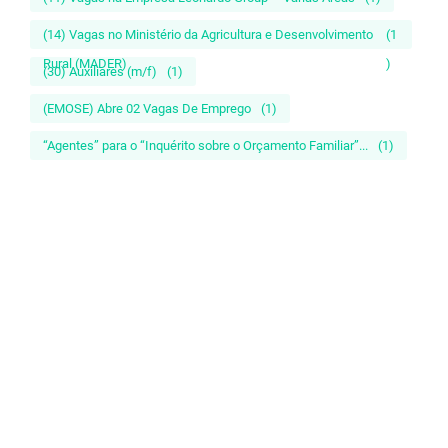
(14) Vagas no Ministério da Agricultura e Desenvolvimento
(1
Rural (MADER)
)
(30) Auxiliares (m/f)
(1)
(EMOSE) Abre 02 Vagas De Emprego
(1)
“Agentes” para o “Inquérito sobre o Orçamento Familiar”...
(1)