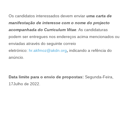
Os candidatos interessados devem enviar
uma carta de
manifestação de interesse com o nome do projecto
acompanhada do Curriculum Vitae
. As candidaturas
podem ser entregues nos endereços acima mencionados ou
enviadas através do seguinte correio
eletrónico:
hr.akfmoz@akdn.org
,
indicando a refência do
anúncio.
Data limite para o envio de propostas:
Segunda-Feira,
17Julho de 2022.