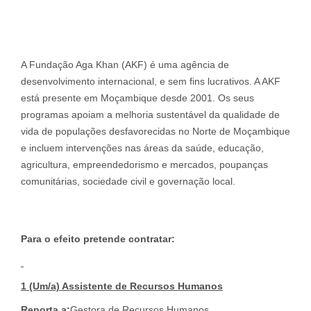
A Fundação Aga Khan (AKF) é uma agência de
desenvolvimento internacional, e sem fins lucrativos. A AKF
está presente em Moçambique desde 2001. Os seus
programas apoiam a melhoria sustentável da qualidade de
vida de populações desfavorecidas no Norte de Moçambique
e incluem intervenções nas áreas da saúde, educação,
agricultura, empreendedorismo e mercados, poupanças
comunitárias, sociedade civil e governação local.
Para o efeito pretende contratar:
1 (Um/a) Assistente de Recursos Humanos
Reporta a:
Gestora de Recursos Humanos