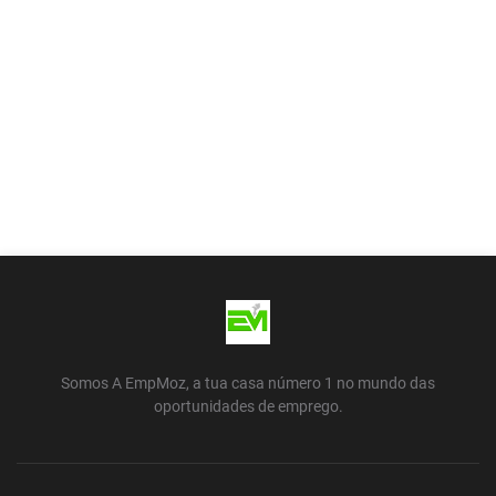
Somos A EmpMoz, a tua casa número 1 no mundo das
oportunidades de emprego.