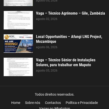
agosto 05, 2026
Vaga – Técnico Agrônomo – Gile, Zambézia
agosto 02, 2026
Local Opportunities – Afungi LNG Project,
Mozambique
agosto 06, 2026
Vaga – Técnico Sénior de Instalações
Solares, para trabalhar em Maputo
agosto 05, 2026
Todos direitos reservados.
Home
Sobre nós
Contactos
Política e Privacidade
Vagas no WhatsApp