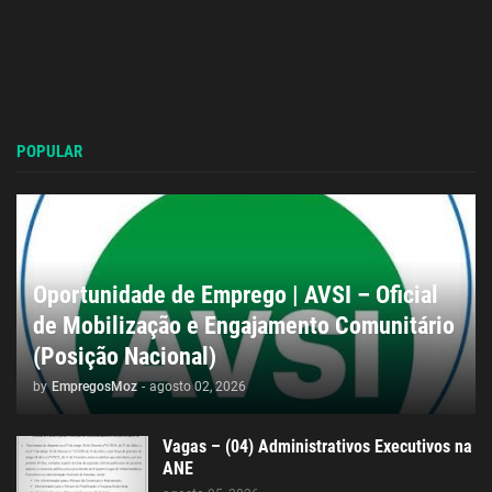
POPULAR
Oportunidade de Emprego | AVSI – Oficial
de Mobilização e Engajamento Comunitário
(Posição Nacional)
by
EmpregosMoz
-
agosto 02, 2026
Vagas – (04) Administrativos Executivos na
ANE