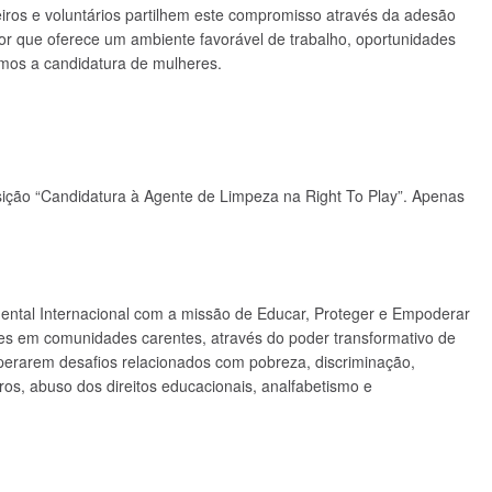
eiros e voluntários partilhem este compromisso através da adesão
 que oferece um ambiente favorável de trabalho, oportunidades
amos a candidatura de mulheres.
ição “Candidatura à Agente de Limpeza na Right To Play”. Apenas
ntal Internacional com a missão de Educar, Proteger e Empoderar
des em comunidades carentes, através do poder transformativo de
uperarem desafios relacionados com pobreza, discriminação,
s, abuso dos direitos educacionais, analfabetismo e