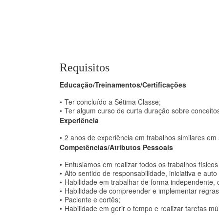
Requisitos
Educação/Treinamentos/Certificações
Ter concluído a Sétima Classe;
Ter algum curso de curta duração sobre conceitos
Experiência
2 anos de experiência em trabalhos similares em 
Competências/Atributos Pessoais
Entusiamos em realizar todos os trabalhos físicos
Alto sentido de responsabilidade, iniciativa e aut
Habilidade em trabalhar de forma independente,
Habilidade de compreender e implementar regras
Paciente e cortês;
Habilidade em gerir o tempo e realizar tarefas múl