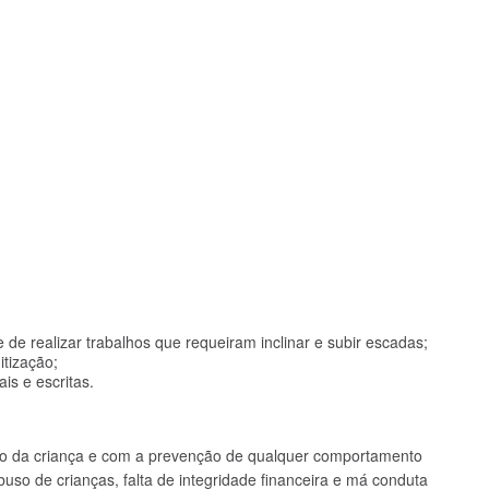
 de realizar trabalhos que requeiram inclinar e subir escadas;
itização;
is e escritas.
ão da criança e com a prevenção de qualquer comportamento
buso de crianças, falta de integridade financeira e má conduta