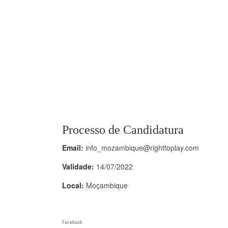
Processo de Candidatura
Email:
info_mozambique@righttoplay.com
Validade:
14/07/2022
Local:
Moçambique
Facebook