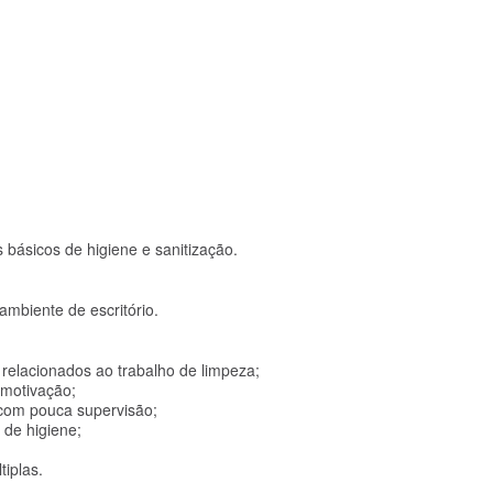
 básicos de higiene e sanitização.
ambiente de escritório.
 relacionados ao trabalho de limpeza;
o motivação;
 com pouca supervisão;
 de higiene;
tiplas.