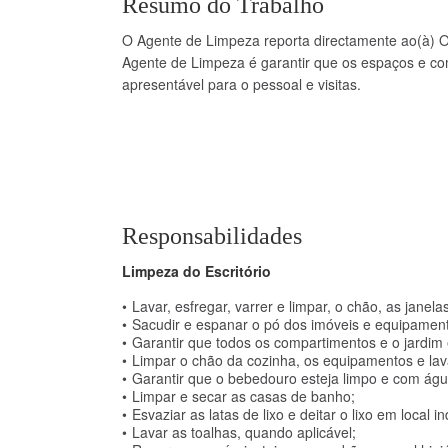
Resumo do Trabalho
O Agente de Limpeza reporta directamente ao(à) O
Agente de Limpeza é garantir que os espaços e co
apresentável para o pessoal e visitas.
Responsabilidades
Limpeza do Escritório
Lavar, esfregar, varrer e limpar, o chão, as janela
Sacudir e espanar o pó dos imóveis e equipamen
Garantir que todos os compartimentos e o jardi
Limpar o chão da cozinha, os equipamentos e lava
Garantir que o bebedouro esteja limpo e com ág
Limpar e secar as casas de banho;
Esvaziar as latas de lixo e deitar o lixo em local i
Lavar as toalhas, quando aplicável;