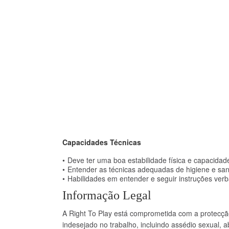
Capacidades Técnicas
Deve ter uma boa estabilidade física e capacidade
Entender as técnicas adequadas de higiene e san
Habilidades em entender e seguir instruções verba
Informação Legal
A Right To Play está comprometida com a protecç
indesejado no trabalho, incluindo assédio sexual, a