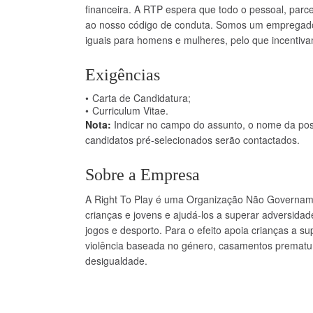
financeira. A RTP espera que todo o pessoal, parc
ao nosso código de conduta. Somos um empregador
iguais para homens e mulheres, pelo que incentiv
Exigências
Carta de Candidatura;
Curriculum Vitae.
Nota:
Indicar no campo do assunto, o nome da pos
candidatos pré-selecionados serão contactados.
Sobre a Empresa
A Right To Play é uma Organização Não Govername
crianças e jovens e ajudá-los a superar adversida
jogos e desporto. Para o efeito apoia crianças a s
violência baseada no género, casamentos prematuro
desigualdade.