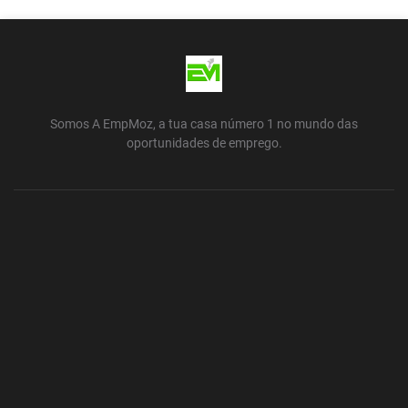
Somos A EmpMoz, a tua casa número 1 no mundo das
oportunidades de emprego.