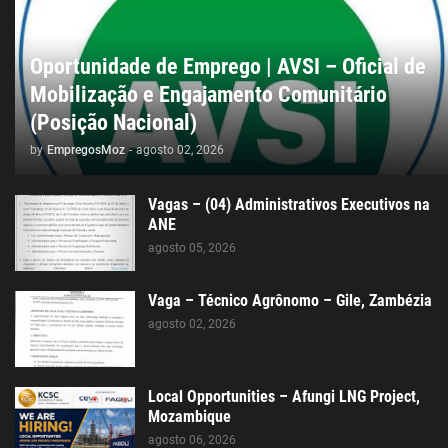
Oportunidade de Emprego | AVSI – Oficial de
Mobilização e Engajamento Comunitário
(Posição Nacional)
by
EmpregosMoz
-
agosto 02, 2026
Vagas – (04) Administrativos Executivos na
ANE
agosto 05, 2026
Vaga – Técnico Agrônomo – Gile, Zambézia
agosto 02, 2026
Local Opportunities – Afungi LNG Project,
Mozambique
agosto 06, 2026