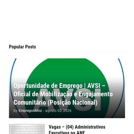
Popular Posts
Oportunidade de Emprego | AVSI –
Oficial de Mobilização e Engajamento
Comunitário (Posição Nacional)
by
EmpregosMoz
-
agosto 02, 2026
Vagas – (04) Administrativos
Executivos na ANE